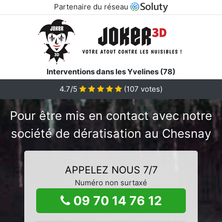
Partenaire du réseau
Interventions dans les Yvelines (78)
4.7/5
(
107
votes)
Pour être mis en contact avec notre
société de dératisation au Chesnay
APPELEZ NOUS 7/7
Numéro non surtaxé
09 70 14 76 12