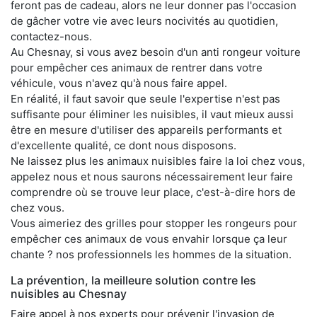
feront pas de cadeau, alors ne leur donner pas l'occasion
de gâcher votre vie avec leurs nocivités au quotidien,
contactez-nous.
Au Chesnay, si vous avez besoin d'un anti rongeur voiture
pour empêcher ces animaux de rentrer dans votre
véhicule, vous n'avez qu'à nous faire appel.
En réalité, il faut savoir que seule l'expertise n'est pas
suffisante pour éliminer les nuisibles, il vaut mieux aussi
être en mesure d'utiliser des appareils performants et
d'excellente qualité, ce dont nous disposons.
Ne laissez plus les animaux nuisibles faire la loi chez vous,
appelez nous et nous saurons nécessairement leur faire
comprendre où se trouve leur place, c'est-à-dire hors de
chez vous.
Vous aimeriez des grilles pour stopper les rongeurs pour
empêcher ces animaux de vous envahir lorsque ça leur
chante ? nos professionnels les hommes de la situation.
La prévention, la meilleure solution contre les
nuisibles au Chesnay
Faire appel à nos experts pour prévenir l'invasion de