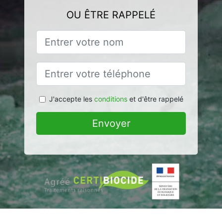
OU ÊTRE RAPPELÉ
J'accepte les
conditions
et d'être rappelé
Envoyer