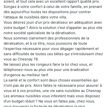
soient, et tout cela avec un excellent rapport qualité prix.
Songez à votre confort à celui de votre famille, en prenant
dès aujourd'hui toutes les dispositions pour contrer
l'attaque de nuisibles dans votre villa.
Vous désirez jouir d'un prix deratiseur en adéquation avec
votre budget ? Alors la solution c'est d'appeler au plus vite
notre société spécialiste de la dératisation.
Nous sommes clairement des professionnels de la
dératisation, et à ce titre, nous jouissons de toute
l'expertise nécessaire pour vous dégager rapidement et
sans difficultés de toutes ces bêtes qui s'introduisent chez
vous au Chesnay 78.
Ne laissez plus les rongeurs faire la loi chez vous, et
téléphonez-nous au plus vite pour une éradication
d'urgence au meilleur tarif.
La santé et le confort sont deux choses essentielles qui
n'ont pas de prix. Alors faites le nécessaire pour assurer à
vous et à vos proches, une vie sans nuisibles au Chesnay.
Les animaux nuisibles vous infestent mais vous disposez
d'un budget réduit ? Ne vous en faites pas, chez nous,
vous trouverez la formule de dératisation la plus