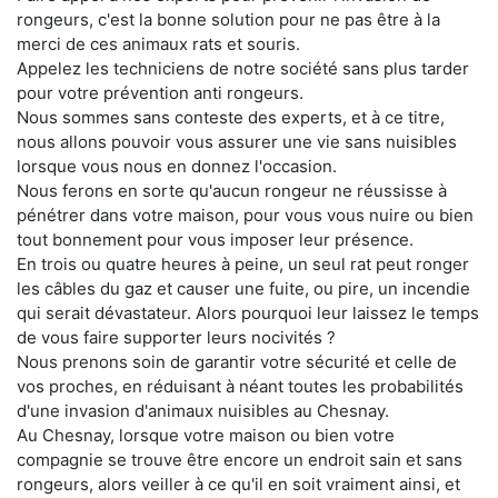
rongeurs, c'est la bonne solution pour ne pas être à la
merci de ces animaux rats et souris.
Appelez les techniciens de notre société sans plus tarder
pour votre prévention anti rongeurs.
Nous sommes sans conteste des experts, et à ce titre,
nous allons pouvoir vous assurer une vie sans nuisibles
lorsque vous nous en donnez l'occasion.
Nous ferons en sorte qu'aucun rongeur ne réussisse à
pénétrer dans votre maison, pour vous vous nuire ou bien
tout bonnement pour vous imposer leur présence.
En trois ou quatre heures à peine, un seul rat peut ronger
les câbles du gaz et causer une fuite, ou pire, un incendie
qui serait dévastateur. Alors pourquoi leur laissez le temps
de vous faire supporter leurs nocivités ?
Nous prenons soin de garantir votre sécurité et celle de
vos proches, en réduisant à néant toutes les probabilités
d'une invasion d'animaux nuisibles au Chesnay.
Au Chesnay, lorsque votre maison ou bien votre
compagnie se trouve être encore un endroit sain et sans
rongeurs, alors veiller à ce qu'il en soit vraiment ainsi, et