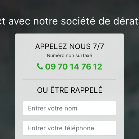
t avec notre société de dérat
APPELEZ NOUS 7/7
Numéro non surtaxé
09 70 14 76 12
OU ÊTRE RAPPELÉ