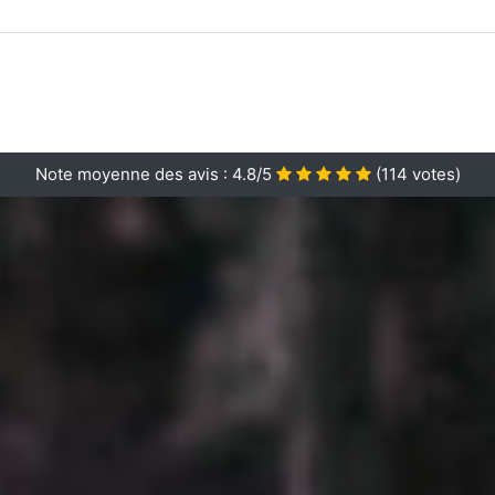
Note moyenne des avis :
4.8/5
(
114
votes)