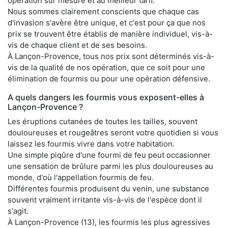
opération sur mesure et au meilleur tarif.
Nous sommes clairement conscients que chaque cas
d'invasion s'avère être unique, et c'est pour ça que nos
prix se trouvent être établis de manière individuel, vis-à-
vis de chaque client et de ses besoins.
À Lançon-Provence, tous nos prix sont déterminés vis-à-
vis de la qualité de nos opération, que ce soit pour une
élimination de fourmis ou pour une opération défensive.
A quels dangers les fourmis vous exposent-elles à
Lançon-Provence ?
Les éruptions cutanées de toutes les tailles, souvent
douloureuses et rougeâtres seront votre quotidien si vous
laissez les fourmis vivre dans votre habitation.
Une simple piqûre d'une fourmi de feu peut occasionner
une sensation de brûlure parmi les plus douloureuses au
monde, d'où l'appellation fourmis de feu.
Différentes fourmis produisent du venin, une substance
souvent vraiment irritante vis-à-vis de l'espèce dont il
s'agit.
À Lançon-Provence (13), les fourmis les plus agressives