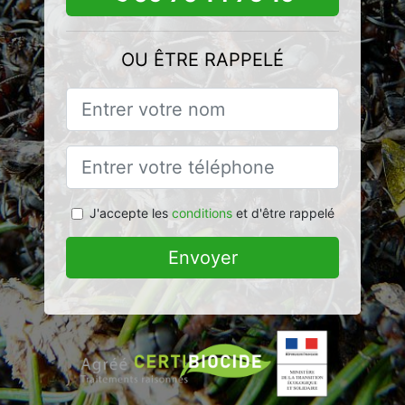
OU ÊTRE RAPPELÉ
J'accepte les
conditions
et d'être rappelé
Envoyer