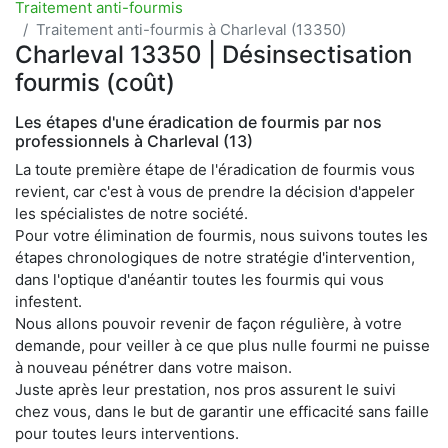
Traitement anti-fourmis
Traitement anti-fourmis à Charleval (13350)
Charleval 13350 | Désinsectisation
fourmis (coût)
Les étapes d'une éradication de fourmis par nos
professionnels à Charleval (13)
La toute première étape de l'éradication de fourmis vous
revient, car c'est à vous de prendre la décision d'appeler
les spécialistes de notre société.
Pour votre élimination de fourmis, nous suivons toutes les
étapes chronologiques de notre stratégie d'intervention,
dans l'optique d'anéantir toutes les fourmis qui vous
infestent.
Nous allons pouvoir revenir de façon régulière, à votre
demande, pour veiller à ce que plus nulle fourmi ne puisse
à nouveau pénétrer dans votre maison.
Juste après leur prestation, nos pros assurent le suivi
chez vous, dans le but de garantir une efficacité sans faille
pour toutes leurs interventions.