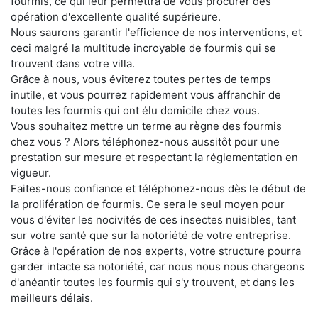
fourmis, ce qui leur permettra de vous procurer des
opération d'excellente qualité supérieure.
Nous saurons garantir l'efficience de nos interventions, et
ceci malgré la multitude incroyable de fourmis qui se
trouvent dans votre villa.
Grâce à nous, vous éviterez toutes pertes de temps
inutile, et vous pourrez rapidement vous affranchir de
toutes les fourmis qui ont élu domicile chez vous.
Vous souhaitez mettre un terme au règne des fourmis
chez vous ? Alors téléphonez-nous aussitôt pour une
prestation sur mesure et respectant la réglementation en
vigueur.
Faites-nous confiance et téléphonez-nous dès le début de
la prolifération de fourmis. Ce sera le seul moyen pour
vous d'éviter les nocivités de ces insectes nuisibles, tant
sur votre santé que sur la notoriété de votre entreprise.
Grâce à l'opération de nos experts, votre structure pourra
garder intacte sa notoriété, car nous nous nous chargeons
d'anéantir toutes les fourmis qui s'y trouvent, et dans les
meilleurs délais.