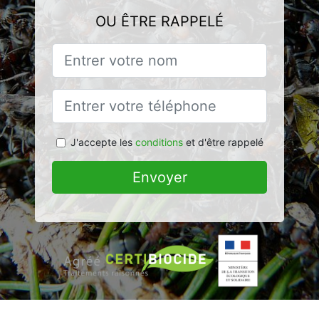
OU ÊTRE RAPPELÉ
J'accepte les
conditions
et d'être rappelé
Envoyer