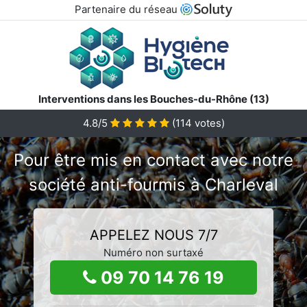
Partenaire du réseau
Interventions dans les Bouches-du-Rhône (13)
4.8/5
(
114
votes)
Pour être mis en contact avec notre
société anti-fourmis à Charleval
APPELEZ NOUS 7/7
Numéro non surtaxé
09 70 14 76 19