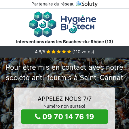
Partenaire du réseau
Interventions dans les Bouches-du-Rhône (13)
4.8/5
(
110
votes)
Pour être mis en contact avec notre
société anti-fourmis à Saint-Cannat
APPELEZ NOUS 7/7
Numéro non surtaxé
09 70 14 76 19