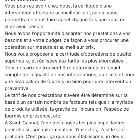
Vous pourrez avoir chez nous, la certitude d'une
intervention effectuée au meilleur tarif, ce qui vous
permettra de nous faire appel chaque fois que vous en
allez avoir besoin.
Nous avons l'opportunité d'adapter nos prestations à vos
besoins et à votre budget, de façon à vous procurer une
opération sur mesure et au meilleur prix.
Nous vous proposons la certitude d'opérations de qualité
supérieure, et réalisées aux tarifs les plus abordables.
Tous nos prix se trouvent être déterminés en tenant
compte de la qualité de nos interventions, que ce soit pour
une éradication de fourmis ou bien pour une intervention
préventive.
Le tarif de nos prestations s'avère être déterminé sur la
base d'un certain nombre de facteurs tels que : la myriade
de produits utilisée, la gravité de l'incursion, l'espèce de
fourmis en présence, etc.
À Saint-Cannat, l'une des choses les plus importantes
pour choisir son exterminateur d'insectes, c'est le tarif
pratiqué. C'est pour ça que nous établissons un devis