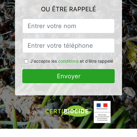
OU ÊTRE RAPPELÉ
J'accepte les
conditions
et d'être rappelé
Envoyer