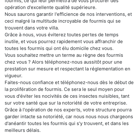
fourmis, ce qui leur permettra de vous procurer des
opération d'excellente qualité supérieure.
Nous saurons garantir l'efficience de nos interventions, et
ceci malgré la multitude incroyable de fourmis qui se
trouvent dans votre villa.
Grâce à nous, vous éviterez toutes pertes de temps
inutile, et vous pourrez rapidement vous affranchir de
toutes les fourmis qui ont élu domicile chez vous.
Vous souhaitez mettre un terme au règne des fourmis
chez vous ? Alors téléphonez-nous aussitôt pour une
prestation sur mesure et respectant la réglementation en
vigueur.
Faites-nous confiance et téléphonez-nous dès le début de
la prolifération de fourmis. Ce sera le seul moyen pour
vous d'éviter les nocivités de ces insectes nuisibles, tant
sur votre santé que sur la notoriété de votre entreprise.
Grâce à l'opération de nos experts, votre structure pourra
garder intacte sa notoriété, car nous nous nous chargeons
d'anéantir toutes les fourmis qui s'y trouvent, et dans les
meilleurs délais.