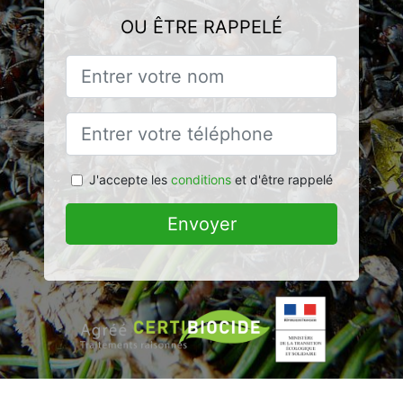
OU ÊTRE RAPPELÉ
J'accepte les
conditions
et d'être rappelé
Envoyer