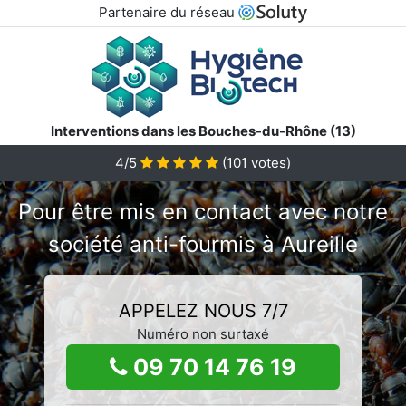
Partenaire du réseau
Interventions dans les Bouches-du-Rhône (13)
4/5
(
101
votes)
Pour être mis en contact avec notre
société anti-fourmis à Aureille
APPELEZ NOUS 7/7
Numéro non surtaxé
09 70 14 76 19