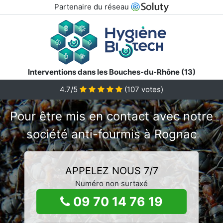
Partenaire du réseau
Interventions dans les Bouches-du-Rhône (13)
4.7/5
(
107
votes)
Pour être mis en contact avec notre
société anti-fourmis à Rognac
APPELEZ NOUS 7/7
Numéro non surtaxé
09 70 14 76 19