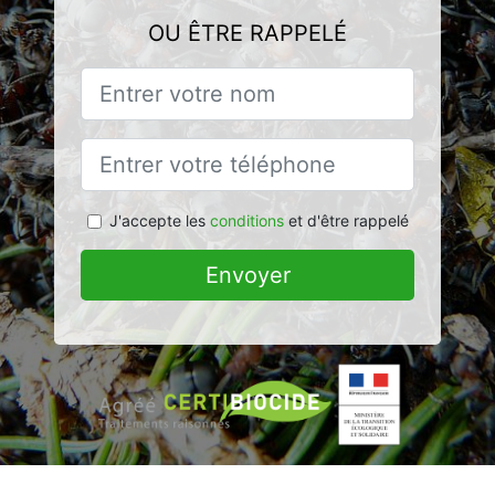
OU ÊTRE RAPPELÉ
J'accepte les
conditions
et d'être rappelé
Envoyer