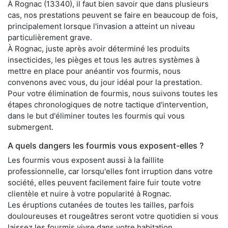
À Rognac (13340), il faut bien savoir que dans plusieurs
cas, nos prestations peuvent se faire en beaucoup de fois,
principalement lorsque l'invasion a atteint un niveau
particulièrement grave.
À Rognac, juste après avoir déterminé les produits
insecticides, les pièges et tous les autres systèmes à
mettre en place pour anéantir vos fourmis, nous
convenons avec vous, du jour idéal pour la prestation.
Pour votre élimination de fourmis, nous suivons toutes les
étapes chronologiques de notre tactique d'intervention,
dans le but d'éliminer toutes les fourmis qui vous
submergent.
A quels dangers les fourmis vous exposent-elles ?
Les fourmis vous exposent aussi à la faillite
professionnelle, car lorsqu'elles font irruption dans votre
société, elles peuvent facilement faire fuir toute votre
clientèle et nuire à votre popularité à Rognac.
Les éruptions cutanées de toutes les tailles, parfois
douloureuses et rougeâtres seront votre quotidien si vous
laissez les fourmis vivre dans votre habitation.