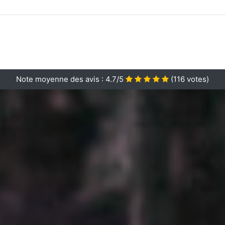
Note moyenne des avis :
4.7/5
(
116
votes)