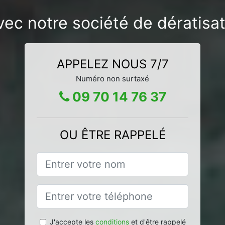
vec notre société de dératisa
APPELEZ NOUS 7/7
Numéro non surtaxé
09 70 14 76 37
OU ÊTRE RAPPELÉ
J'accepte les
conditions
et d'être rappelé