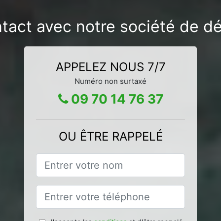
tact avec notre société de d
APPELEZ NOUS 7/7
Numéro non surtaxé
09 70 14 76 37
OU ÊTRE RAPPELÉ