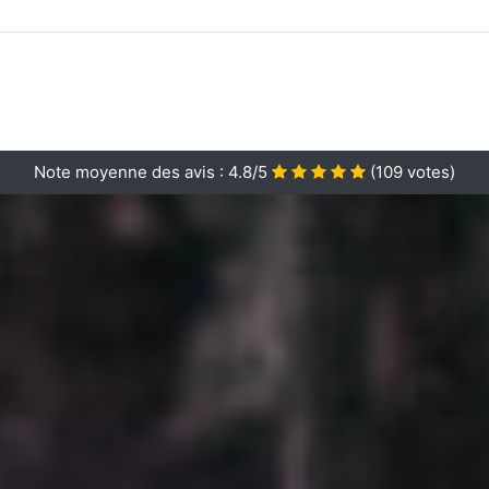
Note moyenne des avis :
4.8/5
(
109
votes)