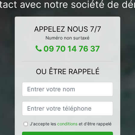
tact avec notre société de d
APPELEZ NOUS 7/7
Numéro non surtaxé
09 70 14 76 37
OU ÊTRE RAPPELÉ
J'accepte les
conditions
et d'être rappelé