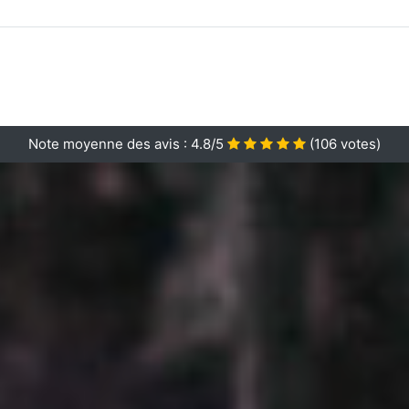
Note moyenne des avis :
4.8/5
(
106
votes)