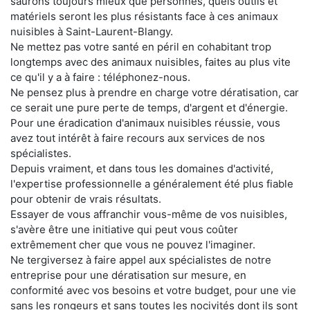
saurons toujours mieux que personnes, quels outils et
matériels seront les plus résistants face à ces animaux
nuisibles à Saint-Laurent-Blangy.
Ne mettez pas votre santé en péril en cohabitant trop
longtemps avec des animaux nuisibles, faites au plus vite
ce qu'il y a à faire : téléphonez-nous.
Ne pensez plus à prendre en charge votre dératisation, car
ce serait une pure perte de temps, d'argent et d'énergie.
Pour une éradication d'animaux nuisibles réussie, vous
avez tout intérêt à faire recours aux services de nos
spécialistes.
Depuis vraiment, et dans tous les domaines d'activité,
l'expertise professionnelle a généralement été plus fiable
pour obtenir de vrais résultats.
Essayer de vous affranchir vous-même de vos nuisibles,
s'avère être une initiative qui peut vous coûter
extrêmement cher que vous ne pouvez l'imaginer.
Ne tergiversez à faire appel aux spécialistes de notre
entreprise pour une dératisation sur mesure, en
conformité avec vos besoins et votre budget, pour une vie
sans les rongeurs et sans toutes les nocivités dont ils sont