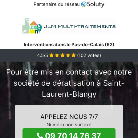
Partenaire du réseau
Interventions dans le Pas-de-Calais (62)
4.5/5
(
102
votes)
Pour être mis en contact avec notre
société de dératisation à Saint-
Laurent-Blangy
APPELEZ NOUS 7/7
Numéro non surtaxé
09 70 14 76 37