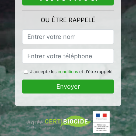
OU ÊTRE RAPPELÉ
J'accepte les
conditions
et d'être rappelé
Envoyer