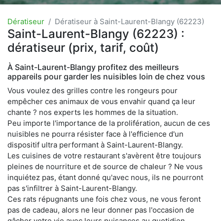
Dératiseur
Dératiseur à Saint-Laurent-Blangy (62223)
Saint-Laurent-Blangy (62223) :
dératiseur (prix, tarif, coût)
À Saint-Laurent-Blangy profitez des meilleurs
appareils pour garder les nuisibles loin de chez vous
Vous voulez des grilles contre les rongeurs pour
empêcher ces animaux de vous envahir quand ça leur
chante ? nos experts les hommes de la situation.
Peu importe l'importance de la prolifération, aucun de ces
nuisibles ne pourra résister face à l'efficience d'un
dispositif ultra performant à Saint-Laurent-Blangy.
Les cuisines de votre restaurant s'avèrent être toujours
pleines de nourriture et de source de chaleur ? Ne vous
inquiétez pas, étant donné qu'avec nous, ils ne pourront
pas s'infiltrer à Saint-Laurent-Blangy.
Ces rats répugnants une fois chez vous, ne vous feront
pas de cadeau, alors ne leur donner pas l'occasion de
gâcher votre vie avec leurs nuisances au quotidien,