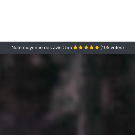
Note moyenne des avis :
5/5
(
105
votes)