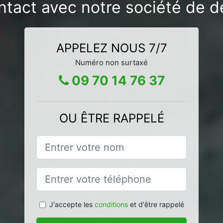
ntact avec notre société de d
APPELEZ NOUS 7/7
Numéro non surtaxé
09 70 14 76 37
OU ÊTRE RAPPELÉ
J'accepte les
conditions
et d'être rappelé