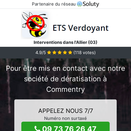
Partenaire du réseau
Interventions dans l'Allier (03)
4.9/5
(
118
votes)
Pour être mis en contact avec notre
société de dératisation à
Commentry
APPELEZ NOUS 7/7
Numéro non surtaxé
09 73 76 26 47