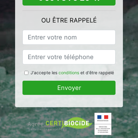
OU ÊTRE RAPPELÉ
J'accepte les
conditions
et d'être rappelé
Envoyer