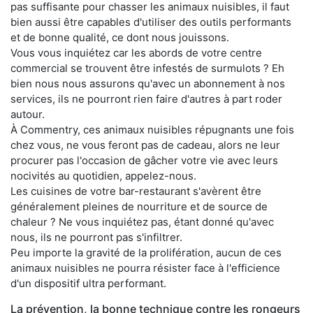
pas suffisante pour chasser les animaux nuisibles, il faut
bien aussi être capables d'utiliser des outils performants
et de bonne qualité, ce dont nous jouissons.
Vous vous inquiétez car les abords de votre centre
commercial se trouvent être infestés de surmulots ? Eh
bien nous nous assurons qu'avec un abonnement à nos
services, ils ne pourront rien faire d'autres à part roder
autour.
À Commentry, ces animaux nuisibles répugnants une fois
chez vous, ne vous feront pas de cadeau, alors ne leur
procurer pas l'occasion de gâcher votre vie avec leurs
nocivités au quotidien, appelez-nous.
Les cuisines de votre bar-restaurant s'avèrent être
généralement pleines de nourriture et de source de
chaleur ? Ne vous inquiétez pas, étant donné qu'avec
nous, ils ne pourront pas s'infiltrer.
Peu importe la gravité de la prolifération, aucun de ces
animaux nuisibles ne pourra résister face à l'efficience
d'un dispositif ultra performant.
La prévention, la bonne technique contre les rongeurs