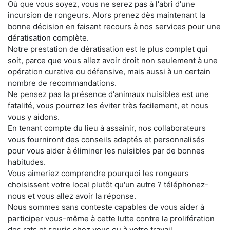
Où que vous soyez, vous ne serez pas à l'abri d'une
incursion de rongeurs. Alors prenez dès maintenant la
bonne décision en faisant recours à nos services pour une
dératisation complète.
Notre prestation de dératisation est le plus complet qui
soit, parce que vous allez avoir droit non seulement à une
opération curative ou défensive, mais aussi à un certain
nombre de recommandations.
Ne pensez pas la présence d'animaux nuisibles est une
fatalité, vous pourrez les éviter très facilement, et nous
vous y aidons.
En tenant compte du lieu à assainir, nos collaborateurs
vous fourniront des conseils adaptés et personnalisés
pour vous aider à éliminer les nuisibles par de bonnes
habitudes.
Vous aimeriez comprendre pourquoi les rongeurs
choisissent votre local plutôt qu'un autre ? téléphonez-
nous et vous allez avoir la réponse.
Nous sommes sans conteste capables de vous aider à
participer vous-même à cette lutte contre la prolifération
des rats et souris chez vous ou à votre travail.