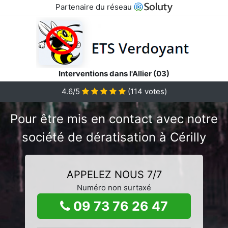
Partenaire du réseau
Interventions dans l'Allier (03)
4.6/5
(
114
votes)
Pour être mis en contact avec notre
société de dératisation à Cérilly
APPELEZ NOUS 7/7
Numéro non surtaxé
09 73 76 26 47