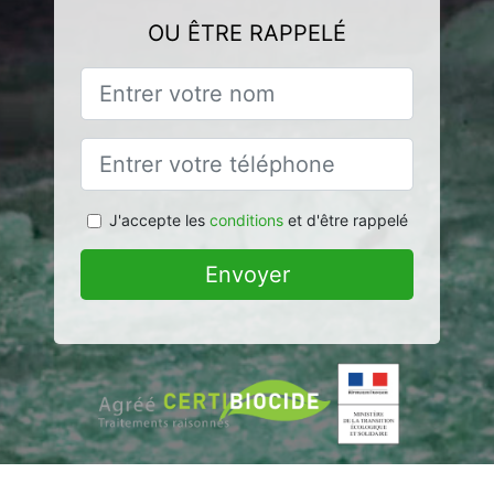
OU ÊTRE RAPPELÉ
J'accepte les
conditions
et d'être rappelé
Envoyer