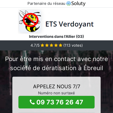
Partenaire du réseau
Interventions dans l'Allier (03)
4.7/5
(
113
votes)
Pour être mis en contact avec notre
société de dératisation à Ébreuil
APPELEZ NOUS 7/7
Numéro non surtaxé
09 73 76 26 47