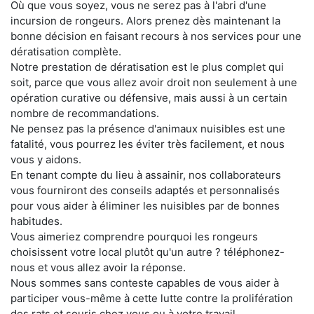
Où que vous soyez, vous ne serez pas à l'abri d'une
incursion de rongeurs. Alors prenez dès maintenant la
bonne décision en faisant recours à nos services pour une
dératisation complète.
Notre prestation de dératisation est le plus complet qui
soit, parce que vous allez avoir droit non seulement à une
opération curative ou défensive, mais aussi à un certain
nombre de recommandations.
Ne pensez pas la présence d'animaux nuisibles est une
fatalité, vous pourrez les éviter très facilement, et nous
vous y aidons.
En tenant compte du lieu à assainir, nos collaborateurs
vous fourniront des conseils adaptés et personnalisés
pour vous aider à éliminer les nuisibles par de bonnes
habitudes.
Vous aimeriez comprendre pourquoi les rongeurs
choisissent votre local plutôt qu'un autre ? téléphonez-
nous et vous allez avoir la réponse.
Nous sommes sans conteste capables de vous aider à
participer vous-même à cette lutte contre la prolifération
des rats et souris chez vous ou à votre travail.