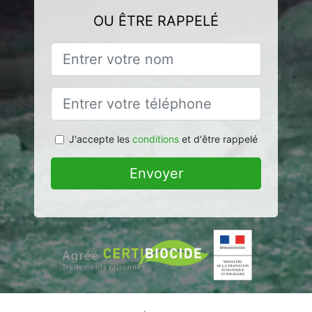
OU ÊTRE RAPPELÉ
J'accepte les
conditions
et d'être rappelé
Envoyer