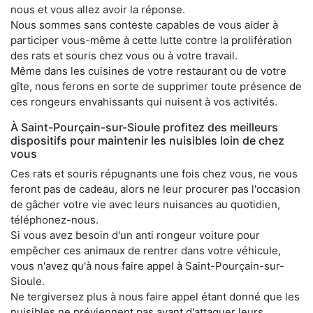
nous et vous allez avoir la réponse.
Nous sommes sans conteste capables de vous aider à
participer vous-même à cette lutte contre la prolifération
des rats et souris chez vous ou à votre travail.
Même dans les cuisines de votre restaurant ou de votre
gîte, nous ferons en sorte de supprimer toute présence de
ces rongeurs envahissants qui nuisent à vos activités.
À Saint-Pourçain-sur-Sioule profitez des meilleurs
dispositifs pour maintenir les nuisibles loin de chez
vous
Ces rats et souris répugnants une fois chez vous, ne vous
feront pas de cadeau, alors ne leur procurer pas l'occasion
de gâcher votre vie avec leurs nuisances au quotidien,
téléphonez-nous.
Si vous avez besoin d'un anti rongeur voiture pour
empêcher ces animaux de rentrer dans votre véhicule,
vous n'avez qu'à nous faire appel à Saint-Pourçain-sur-
Sioule.
Ne tergiversez plus à nous faire appel étant donné que les
nuisibles ne préviennent pas avant d'attaquer leurs