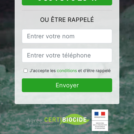
OU ÊTRE RAPPELÉ
J'accepte les
conditions
et d'être rappelé
Envoyer