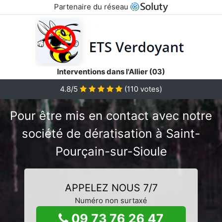
Partenaire du réseau
Interventions dans l'Allier (03)
4.8/5
(
110
votes)
Pour être mis en contact avec notre
société de dératisation à Saint-
Pourçain-sur-Sioule
APPELEZ NOUS 7/7
Numéro non surtaxé
09 73 76 26 47