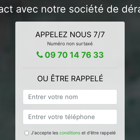
act avec notre société de déra
APPELEZ NOUS 7/7
Numéro non surtaxé
09 70 14 76 33
OU ÊTRE RAPPELÉ
J'accepte les
conditions
et d'être rappelé