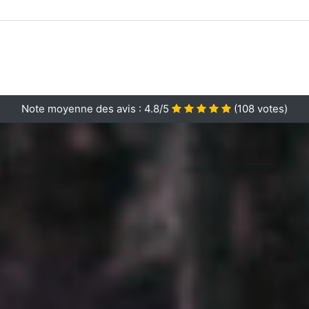
Note moyenne des avis :
4.8/5
(
108
votes)