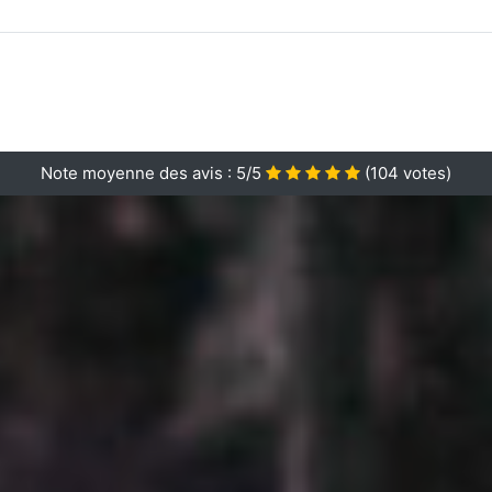
Note moyenne des avis :
5/5
(
104
votes)