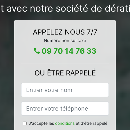
t avec notre société de dérat
APPELEZ NOUS 7/7
Numéro non surtaxé
09 70 14 76 33
OU ÊTRE RAPPELÉ
J'accepte les
conditions
et d'être rappelé