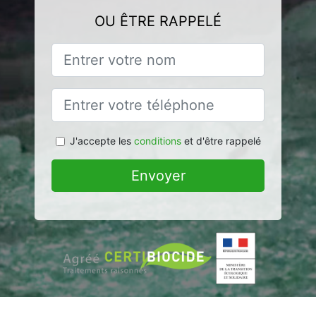
OU ÊTRE RAPPELÉ
J'accepte les
conditions
et d'être rappelé
Envoyer