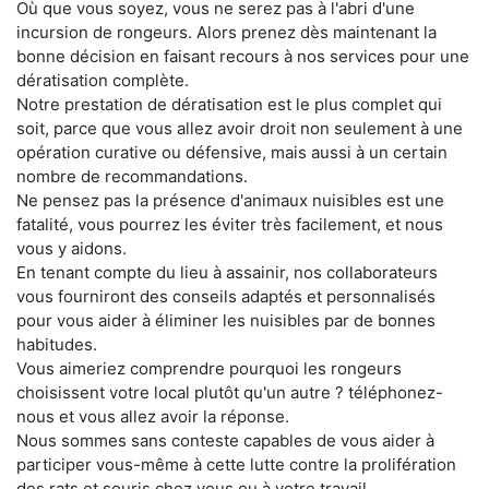
Où que vous soyez, vous ne serez pas à l'abri d'une
incursion de rongeurs. Alors prenez dès maintenant la
bonne décision en faisant recours à nos services pour une
dératisation complète.
Notre prestation de dératisation est le plus complet qui
soit, parce que vous allez avoir droit non seulement à une
opération curative ou défensive, mais aussi à un certain
nombre de recommandations.
Ne pensez pas la présence d'animaux nuisibles est une
fatalité, vous pourrez les éviter très facilement, et nous
vous y aidons.
En tenant compte du lieu à assainir, nos collaborateurs
vous fourniront des conseils adaptés et personnalisés
pour vous aider à éliminer les nuisibles par de bonnes
habitudes.
Vous aimeriez comprendre pourquoi les rongeurs
choisissent votre local plutôt qu'un autre ? téléphonez-
nous et vous allez avoir la réponse.
Nous sommes sans conteste capables de vous aider à
participer vous-même à cette lutte contre la prolifération
des rats et souris chez vous ou à votre travail.