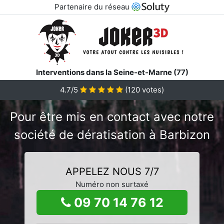
Partenaire du réseau
Interventions dans la Seine-et-Marne (77)
4.7/5
(
120
votes)
Pour être mis en contact avec notre
société de dératisation à Barbizon
APPELEZ NOUS 7/7
Numéro non surtaxé
09 70 14 76 12