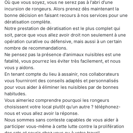
Où que vous soyez, vous ne serez pas à l'abri d'une
incursion de rongeurs. Alors prenez dès maintenant la
bonne décision en faisant recours à nos services pour une
dératisation complète.
Notre prestation de dératisation est le plus complet qui
soit, parce que vous allez avoir droit non seulement à une
opération curative ou défensive, mais aussi à un certain
nombre de recommandations.
Ne pensez pas la présence d'animaux nuisibles est une
fatalité, vous pourrez les éviter très facilement, et nous
vous y aidons.
En tenant compte du lieu à assainir, nos collaborateurs
vous fourniront des conseils adaptés et personnalisés
pour vous aider à éliminer les nuisibles par de bonnes
habitudes.
Vous aimeriez comprendre pourquoi les rongeurs
choisissent votre local plutôt qu'un autre ? téléphonez-
nous et vous allez avoir la réponse.
Nous sommes sans conteste capables de vous aider à
participer vous-même à cette lutte contre la prolifération
des rats et souris chez vous ou à votre travail.