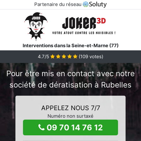
Partenaire du réseau
Interventions dans la Seine-et-Marne (77)
4.7/5
(
109
votes)
Pour être mis en contact avec notre
société de dératisation à Rubelles
APPELEZ NOUS 7/7
Numéro non surtaxé
09 70 14 76 12