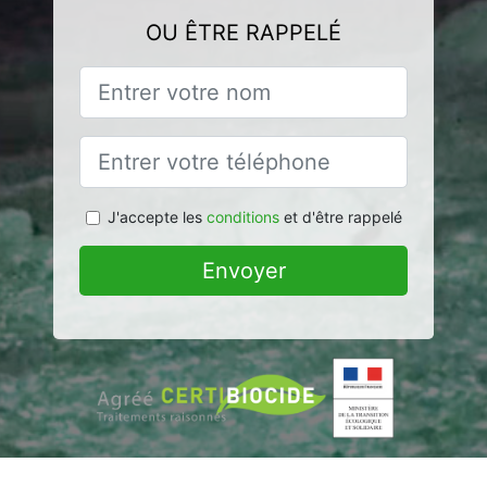
OU ÊTRE RAPPELÉ
J'accepte les
conditions
et d'être rappelé
Envoyer