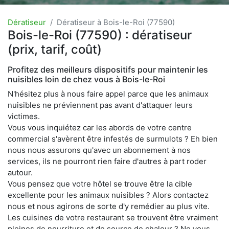
Dératiseur
Dératiseur à Bois-le-Roi (77590)
Bois-le-Roi (77590) : dératiseur
(prix, tarif, coût)
Profitez des meilleurs dispositifs pour maintenir les
nuisibles loin de chez vous à Bois-le-Roi
N'hésitez plus à nous faire appel parce que les animaux
nuisibles ne préviennent pas avant d'attaquer leurs
victimes.
Vous vous inquiétez car les abords de votre centre
commercial s'avèrent être infestés de surmulots ? Eh bien
nous nous assurons qu'avec un abonnement à nos
services, ils ne pourront rien faire d'autres à part roder
autour.
Vous pensez que votre hôtel se trouve être la cible
excellente pour les animaux nuisibles ? Alors contactez
nous et nous agirons de sorte d'y remédier au plus vite.
Les cuisines de votre restaurant se trouvent être vraiment
pleines de nourriture et de source de chaleur ? Ne vous