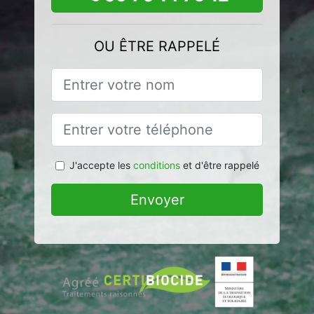
OU ÊTRE RAPPELÉ
J'accepte les
conditions
et d'être rappelé
Envoyer