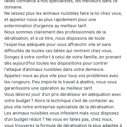
faites confiance à nos spécialistes, les meilleurs dans ce
domaine.
Ne laissez plus les animaux nuisibles faire la loi chez vous,
et appelez-nous au plus rapidement pour une
extermination d'urgence au meilleur tarif.
Nous sommes clairement des professionnels de la
dératisation, et à ce titre, nous disposons de toute
l'expertise adéquate pour vous affranchir vite et sans
difficultés de toutes ces bêtes qui rentrent chez vous.
Songez à votre confort à celui de votre famille, en prenant
dès aujourd'hui toutes les dispositions pour contrer
l'attaque d'animaux nuisibles dans votre demeure.
Appelez-nous au plus vite pour tous vos problèmes avec
les rongeurs. Peu importe le travail à abattre, nous vous
garantissons une opération au meilleur tarif.
Vous désirez jouir d'un prix deratiseur en adéquation avec
votre budget ? Alors la technique c'est de contacter au
plus vite notre entreprise spécialiste de la dératisation.
Les animaux nuisibles vous infestent mais vous disposez
d'un budget réduit ? Ne vous en faites pas, chez nous,
vous trouverez la formule de dératisation la plus adaptée à