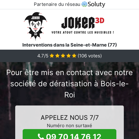
Partenaire du réseau
Interventions dans la Seine-et-Marne (77)
4.7/5
(
106
votes)
Pour être mis en contact avec notre
société de dératisation à Bois-le-
Roi
APPELEZ NOUS 7/7
Numéro non surtaxé
09 70 14 76 12