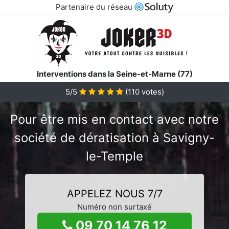
Partenaire du réseau
Interventions dans la Seine-et-Marne (77)
5/5
(
110
votes)
Pour être mis en contact avec notre
société de dératisation à Savigny-
le-Temple
APPELEZ NOUS 7/7
Numéro non surtaxé
09 70 14 76 12