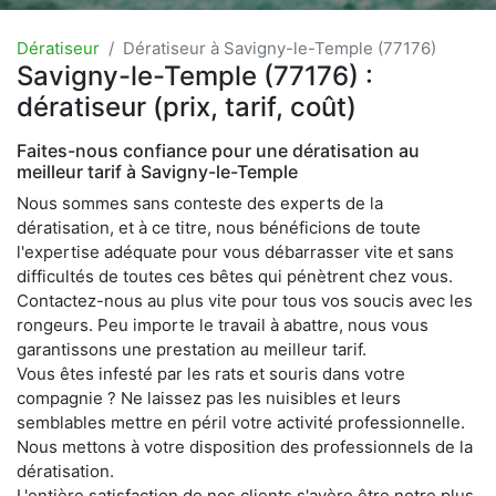
Dératiseur
Dératiseur à Savigny-le-Temple (77176)
Savigny-le-Temple (77176) :
dératiseur (prix, tarif, coût)
Faites-nous confiance pour une dératisation au
meilleur tarif à Savigny-le-Temple
Nous sommes sans conteste des experts de la
dératisation, et à ce titre, nous bénéficions de toute
l'expertise adéquate pour vous débarrasser vite et sans
difficultés de toutes ces bêtes qui pénètrent chez vous.
Contactez-nous au plus vite pour tous vos soucis avec les
rongeurs. Peu importe le travail à abattre, nous vous
garantissons une prestation au meilleur tarif.
Vous êtes infesté par les rats et souris dans votre
compagnie ? Ne laissez pas les nuisibles et leurs
semblables mettre en péril votre activité professionnelle.
Nous mettons à votre disposition des professionnels de la
dératisation.
L'entière satisfaction de nos clients s'avère être notre plus