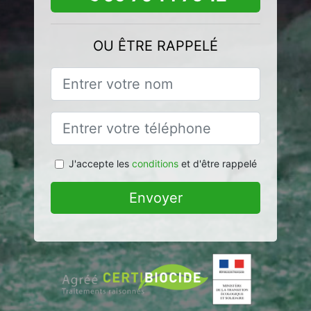
OU ÊTRE RAPPELÉ
J'accepte les
conditions
et d'être rappelé
Envoyer