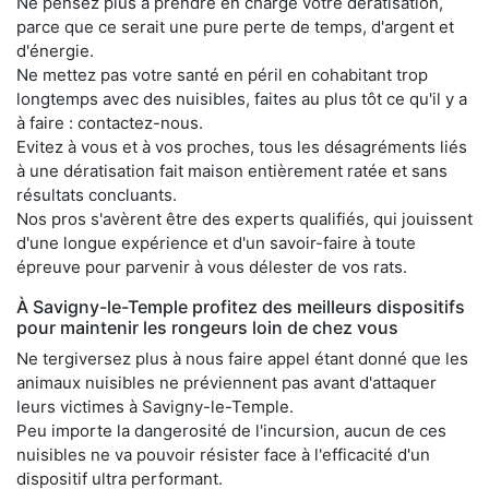
Ne pensez plus à prendre en charge votre dératisation,
parce que ce serait une pure perte de temps, d'argent et
d'énergie.
Ne mettez pas votre santé en péril en cohabitant trop
longtemps avec des nuisibles, faites au plus tôt ce qu'il y a
à faire : contactez-nous.
Evitez à vous et à vos proches, tous les désagréments liés
à une dératisation fait maison entièrement ratée et sans
résultats concluants.
Nos pros s'avèrent être des experts qualifiés, qui jouissent
d'une longue expérience et d'un savoir-faire à toute
épreuve pour parvenir à vous délester de vos rats.
À Savigny-le-Temple profitez des meilleurs dispositifs
pour maintenir les rongeurs loin de chez vous
Ne tergiversez plus à nous faire appel étant donné que les
animaux nuisibles ne préviennent pas avant d'attaquer
leurs victimes à Savigny-le-Temple.
Peu importe la dangerosité de l'incursion, aucun de ces
nuisibles ne va pouvoir résister face à l'efficacité d'un
dispositif ultra performant.