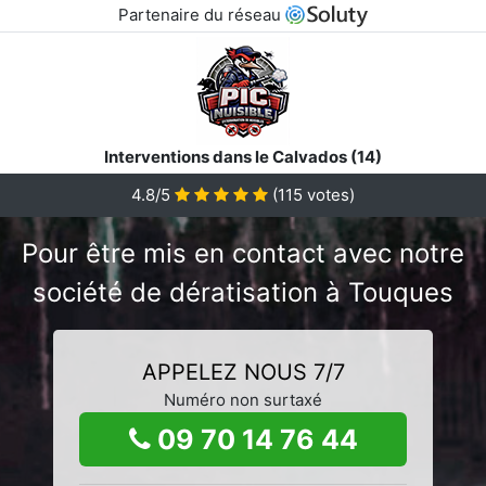
Partenaire du réseau
Interventions dans le Calvados (14)
4.8/5
(
115
votes)
Pour être mis en contact avec notre
société de dératisation à Touques
APPELEZ NOUS 7/7
Numéro non surtaxé
09 70 14 76 44