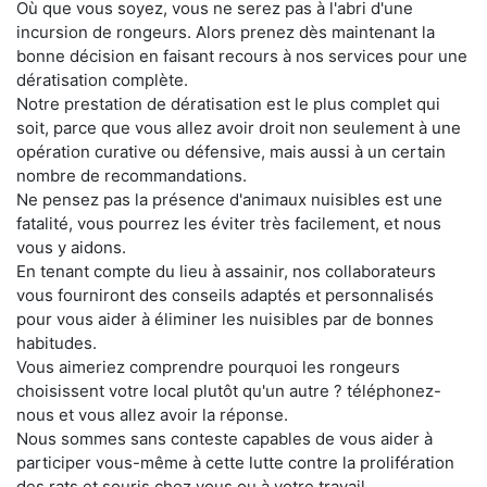
Où que vous soyez, vous ne serez pas à l'abri d'une
incursion de rongeurs. Alors prenez dès maintenant la
bonne décision en faisant recours à nos services pour une
dératisation complète.
Notre prestation de dératisation est le plus complet qui
soit, parce que vous allez avoir droit non seulement à une
opération curative ou défensive, mais aussi à un certain
nombre de recommandations.
Ne pensez pas la présence d'animaux nuisibles est une
fatalité, vous pourrez les éviter très facilement, et nous
vous y aidons.
En tenant compte du lieu à assainir, nos collaborateurs
vous fourniront des conseils adaptés et personnalisés
pour vous aider à éliminer les nuisibles par de bonnes
habitudes.
Vous aimeriez comprendre pourquoi les rongeurs
choisissent votre local plutôt qu'un autre ? téléphonez-
nous et vous allez avoir la réponse.
Nous sommes sans conteste capables de vous aider à
participer vous-même à cette lutte contre la prolifération
des rats et souris chez vous ou à votre travail.