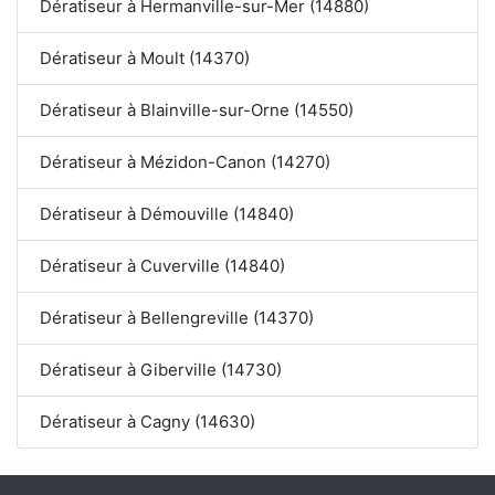
Dératiseur à Hermanville-sur-Mer (14880)
Dératiseur à Moult (14370)
Dératiseur à Blainville-sur-Orne (14550)
Dératiseur à Mézidon-Canon (14270)
Dératiseur à Démouville (14840)
Dératiseur à Cuverville (14840)
Dératiseur à Bellengreville (14370)
Dératiseur à Giberville (14730)
Dératiseur à Cagny (14630)