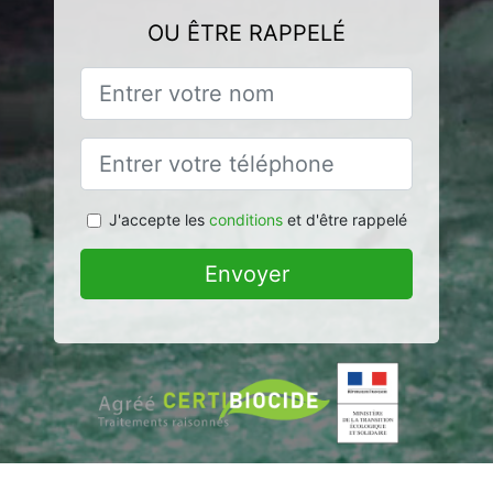
OU ÊTRE RAPPELÉ
J'accepte les
conditions
et d'être rappelé
Envoyer