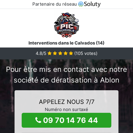
Partenaire du réseau
Interventions dans le Calvados (14)
4.8/5
(
105
votes)
Pour être mis en contact avec notre
société de dératisation à Ablon
APPELEZ NOUS 7/7
Numéro non surtaxé
09 70 14 76 44