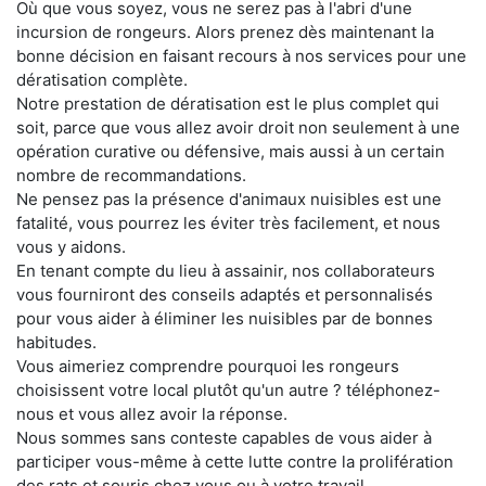
Où que vous soyez, vous ne serez pas à l'abri d'une
incursion de rongeurs. Alors prenez dès maintenant la
bonne décision en faisant recours à nos services pour une
dératisation complète.
Notre prestation de dératisation est le plus complet qui
soit, parce que vous allez avoir droit non seulement à une
opération curative ou défensive, mais aussi à un certain
nombre de recommandations.
Ne pensez pas la présence d'animaux nuisibles est une
fatalité, vous pourrez les éviter très facilement, et nous
vous y aidons.
En tenant compte du lieu à assainir, nos collaborateurs
vous fourniront des conseils adaptés et personnalisés
pour vous aider à éliminer les nuisibles par de bonnes
habitudes.
Vous aimeriez comprendre pourquoi les rongeurs
choisissent votre local plutôt qu'un autre ? téléphonez-
nous et vous allez avoir la réponse.
Nous sommes sans conteste capables de vous aider à
participer vous-même à cette lutte contre la prolifération
des rats et souris chez vous ou à votre travail.