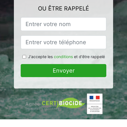
OU ÊTRE RAPPELÉ
J'accepte les
conditions
et d'être rappelé
Envoyer