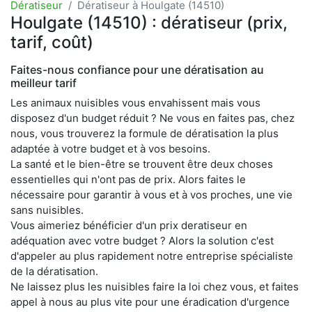
Dératiseur
Dératiseur à Houlgate (14510)
Houlgate (14510) : dératiseur (prix,
tarif, coût)
Faites-nous confiance pour une dératisation au
meilleur tarif
Les animaux nuisibles vous envahissent mais vous
disposez d'un budget réduit ? Ne vous en faites pas, chez
nous, vous trouverez la formule de dératisation la plus
adaptée à votre budget et à vos besoins.
La santé et le bien-être se trouvent être deux choses
essentielles qui n'ont pas de prix. Alors faites le
nécessaire pour garantir à vous et à vos proches, une vie
sans nuisibles.
Vous aimeriez bénéficier d'un prix deratiseur en
adéquation avec votre budget ? Alors la solution c'est
d'appeler au plus rapidement notre entreprise spécialiste
de la dératisation.
Ne laissez plus les nuisibles faire la loi chez vous, et faites
appel à nous au plus vite pour une éradication d'urgence