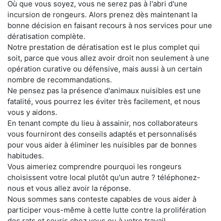
Où que vous soyez, vous ne serez pas à l'abri d'une
incursion de rongeurs. Alors prenez dès maintenant la
bonne décision en faisant recours à nos services pour une
dératisation complète.
Notre prestation de dératisation est le plus complet qui
soit, parce que vous allez avoir droit non seulement à une
opération curative ou défensive, mais aussi à un certain
nombre de recommandations.
Ne pensez pas la présence d'animaux nuisibles est une
fatalité, vous pourrez les éviter très facilement, et nous
vous y aidons.
En tenant compte du lieu à assainir, nos collaborateurs
vous fourniront des conseils adaptés et personnalisés
pour vous aider à éliminer les nuisibles par de bonnes
habitudes.
Vous aimeriez comprendre pourquoi les rongeurs
choisissent votre local plutôt qu'un autre ? téléphonez-
nous et vous allez avoir la réponse.
Nous sommes sans conteste capables de vous aider à
participer vous-même à cette lutte contre la prolifération
des rats et souris chez vous ou à votre travail.