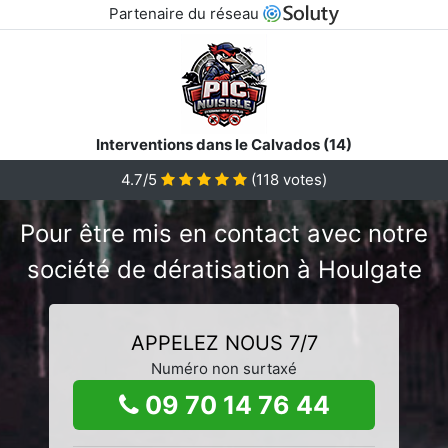
Partenaire du réseau
Interventions dans le Calvados (14)
4.7/5
(
118
votes)
Pour être mis en contact avec notre
société de dératisation à Houlgate
APPELEZ NOUS 7/7
Numéro non surtaxé
09 70 14 76 44