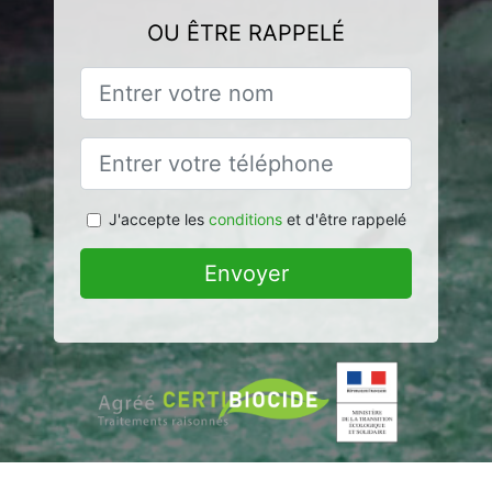
OU ÊTRE RAPPELÉ
J'accepte les
conditions
et d'être rappelé
Envoyer