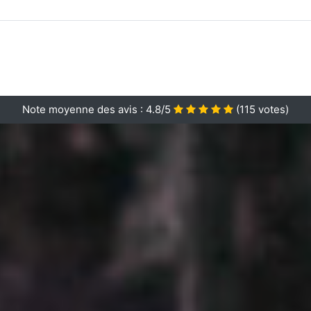
Note moyenne des avis :
4.8/5
(
115
votes)