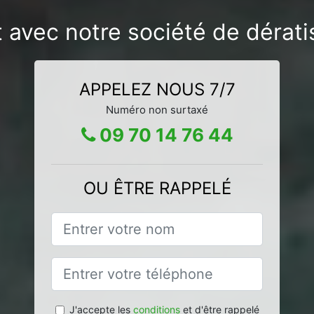
t avec notre société de dérat
APPELEZ NOUS 7/7
Numéro non surtaxé
09 70 14 76 44
OU ÊTRE RAPPELÉ
J'accepte les
conditions
et d'être rappelé