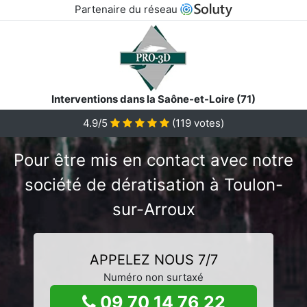
Partenaire du réseau
Interventions dans la Saône-et-Loire (71)
4.9/5
(
119
votes)
Pour être mis en contact avec notre
société de dératisation à Toulon-
sur-Arroux
APPELEZ NOUS 7/7
Numéro non surtaxé
09 70 14 76 22