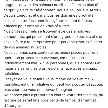
longtemps avec des animaux nuisibles, faites au plus tôt
ce qu'il y a à faire : téléphonez-nous à Toulon-sur-Arroux.
Depuis toujours, et dans tous les domaines d'activité,
l'expertise professionnelle a généralement été plus
efficace pour obtenir de vrais résultats.
Nos professionnels se trouvent être des employés
compétents, qui possèdent d'une grande expertise et d'un
savoir-faire à toute épreuve pour parvenir à vous délester
de vos animaux nuisibles.
Nous sommes sans conteste les mieux placés pour une
opération protectrice chez vous, car nous saurons
indéniablement mieux que personnes, quels appareils et
matériels seront les plus résistants face à ces animaux
nuisibles.
Essayer de vous défaire vous-même de vos animaux
nuisibles, est une initiative qui peut vous coûter beaucoup
plus cher que vous ne pouvez l'imaginer.
Ne pensez plus à prendre en charge votre dératisation, du
fait que ce serait une pure perte de temps, d'argent et
d'énergie.