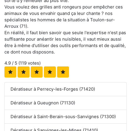
sorte d'y remédier au plus vite.
Vous voulez des grilles anti rongeurs pour empêcher ces
animaux de vous envahir quand ça leur chante ? nos
spécialistes les hommes de la situation à Toulon-sur-
Arroux (71).
En réalité, il faut bien savoir que seule l'expertise n'est pas
suffisante pour anéantir les nuisibles, il vaut mieux aussi
être à même d'utiliser des outils performants et de qualité,
ce dont nous disposons.
4.9
/ 5 (
119
votes)
Dératiseur à Perrecy-les-Forges (71420)
Dératiseur à Gueugnon (71130)
Dératiseur à Saint-Berain-sous-Sanvignes (71300)
Dératiseur à Sanvignes-les-Mines (71410)