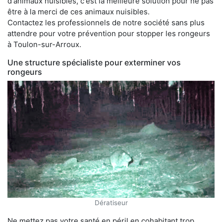
d'animaux nuisibles, c'est la meilleure solution pour ne pas
être à la merci de ces animaux nuisibles.
Contactez les professionnels de notre société sans plus
attendre pour votre prévention pour stopper les rongeurs
à Toulon-sur-Arroux.
Une structure spécialiste pour exterminer vos
rongeurs
Dératiseur
Ne mettez pas votre santé en péril en cohabitant trop