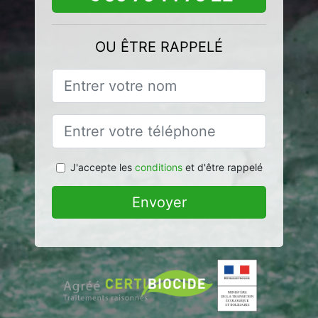
OU ÊTRE RAPPELÉ
J'accepte les
conditions
et d'être rappelé
Envoyer