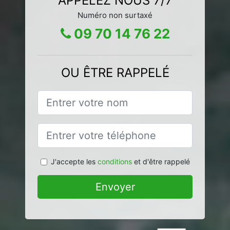
APPELEZ NOUS 7/7
Numéro non surtaxé
09 70 14 76 22
OU ÊTRE RAPPELÉ
J'accepte les
conditions
et d'être rappelé
Envoyer