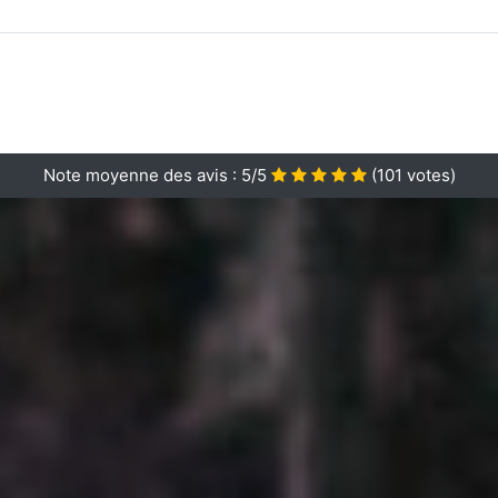
Note moyenne des avis :
5/5
(
101
votes)