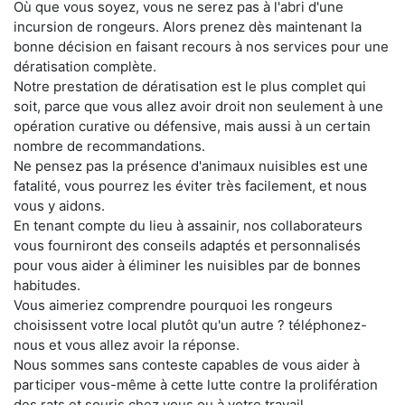
Où que vous soyez, vous ne serez pas à l'abri d'une
incursion de rongeurs. Alors prenez dès maintenant la
bonne décision en faisant recours à nos services pour une
dératisation complète.
Notre prestation de dératisation est le plus complet qui
soit, parce que vous allez avoir droit non seulement à une
opération curative ou défensive, mais aussi à un certain
nombre de recommandations.
Ne pensez pas la présence d'animaux nuisibles est une
fatalité, vous pourrez les éviter très facilement, et nous
vous y aidons.
En tenant compte du lieu à assainir, nos collaborateurs
vous fourniront des conseils adaptés et personnalisés
pour vous aider à éliminer les nuisibles par de bonnes
habitudes.
Vous aimeriez comprendre pourquoi les rongeurs
choisissent votre local plutôt qu'un autre ? téléphonez-
nous et vous allez avoir la réponse.
Nous sommes sans conteste capables de vous aider à
participer vous-même à cette lutte contre la prolifération
des rats et souris chez vous ou à votre travail.