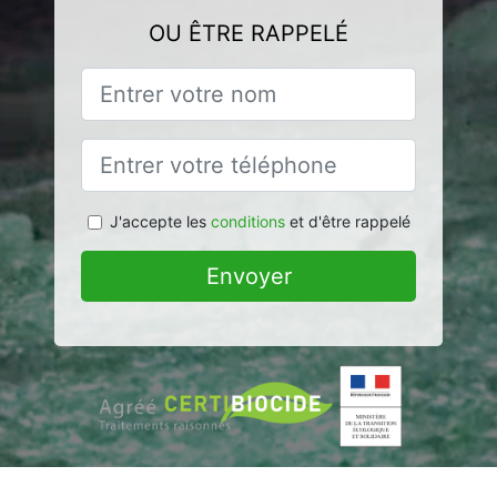
OU ÊTRE RAPPELÉ
J'accepte les
conditions
et d'être rappelé
Envoyer