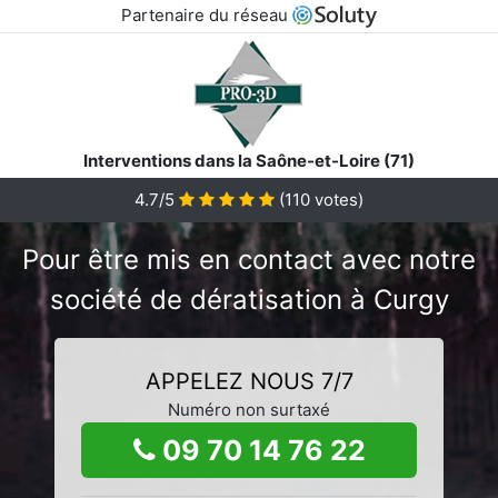
Partenaire du réseau
Interventions dans la Saône-et-Loire (71)
4.7/5
(
110
votes)
Pour être mis en contact avec notre
société de dératisation à Curgy
APPELEZ NOUS 7/7
Numéro non surtaxé
09 70 14 76 22