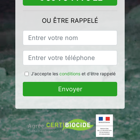
OU ÊTRE RAPPELÉ
J'accepte les
conditions
et d'être rappelé
Envoyer