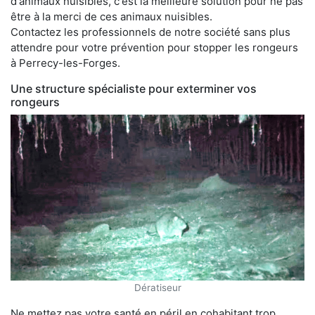
d'animaux nuisibles, c'est la meilleure solution pour ne pas
être à la merci de ces animaux nuisibles.
Contactez les professionnels de notre société sans plus
attendre pour votre prévention pour stopper les rongeurs
à Perrecy-les-Forges.
Une structure spécialiste pour exterminer vos
rongeurs
Dératiseur
Ne mettez pas votre santé en péril en cohabitant trop