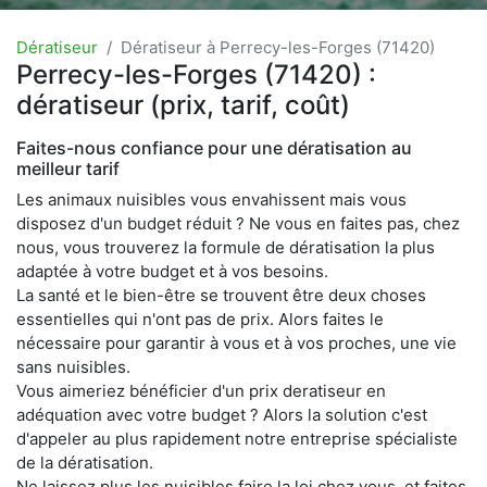
Dératiseur
Dératiseur à Perrecy-les-Forges (71420)
Perrecy-les-Forges (71420) :
dératiseur (prix, tarif, coût)
Faites-nous confiance pour une dératisation au
meilleur tarif
Les animaux nuisibles vous envahissent mais vous
disposez d'un budget réduit ? Ne vous en faites pas, chez
nous, vous trouverez la formule de dératisation la plus
adaptée à votre budget et à vos besoins.
La santé et le bien-être se trouvent être deux choses
essentielles qui n'ont pas de prix. Alors faites le
nécessaire pour garantir à vous et à vos proches, une vie
sans nuisibles.
Vous aimeriez bénéficier d'un prix deratiseur en
adéquation avec votre budget ? Alors la solution c'est
d'appeler au plus rapidement notre entreprise spécialiste
de la dératisation.
Ne laissez plus les nuisibles faire la loi chez vous, et faites