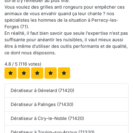
sorte d'y remédier au plus vite.
Vous voulez des grilles anti rongeurs pour empêcher ces
animaux de vous envahir quand ça leur chante ? nos
spécialistes les hommes de la situation à Perrecy-les-
Forges (71).
En réalité, il faut bien savoir que seule l'expertise n'est pas
suffisante pour anéantir les nuisibles, il vaut mieux aussi
être à même d'utiliser des outils performants et de qualité,
ce dont nous disposons.
4.8
/ 5 (
116
votes)
Dératiseur à Génelard (71420)
Dératiseur à Palinges (71430)
Dératiseur à Ciry-le-Noble (71420)
Dératiseur à Toulon-sur-Arroux (71320)