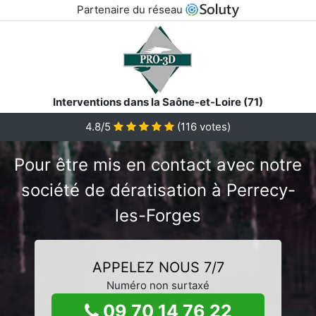
Partenaire du réseau
Interventions dans la Saône-et-Loire (71)
4.8/5
(
116
votes)
Pour être mis en contact avec notre
société de dératisation à Perrecy-
les-Forges
APPELEZ NOUS 7/7
Numéro non surtaxé
09 70 14 76 22