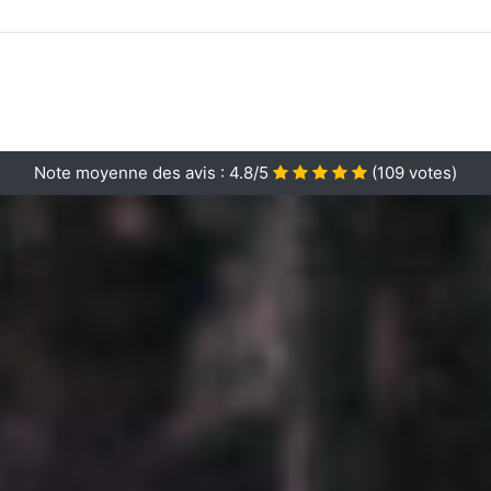
Note moyenne des avis :
4.8/5
(
109
votes)