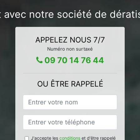
 avec notre société de dératis
APPELEZ NOUS 7/7
Numéro non surtaxé
09 70 14 76 44
OU ÊTRE RAPPELÉ
J'accepte les
conditions
et d'être rappelé