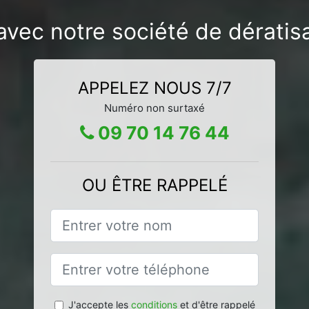
avec notre société de dératis
APPELEZ NOUS 7/7
Numéro non surtaxé
09 70 14 76 44
OU ÊTRE RAPPELÉ
J'accepte les
conditions
et d'être rappelé