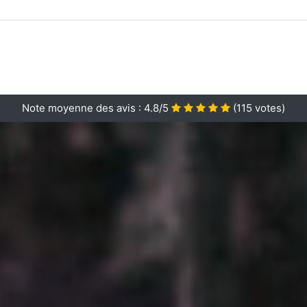
Note moyenne des avis :
4.8/5
(
115
votes)