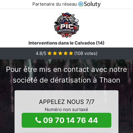
Partenaire du réseau
Interventions dans le Calvados (14)
4.8/5
(
108
votes)
Pour être mis en contact avec notre
société de dératisation à Thaon
APPELEZ NOUS 7/7
Numéro non surtaxé
09 70 14 76 44