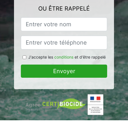
OU ÊTRE RAPPELÉ
J'accepte les
conditions
et d'être rappelé
Envoyer