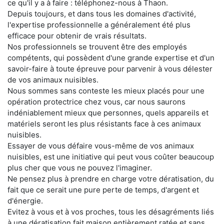
ce qu'il y a à faire : téléphonez-nous à Thaon.
Depuis toujours, et dans tous les domaines d'activité,
l'expertise professionnelle a généralement été plus
efficace pour obtenir de vrais résultats.
Nos professionnels se trouvent être des employés
compétents, qui possèdent d'une grande expertise et d'un
savoir-faire à toute épreuve pour parvenir à vous délester
de vos animaux nuisibles.
Nous sommes sans conteste les mieux placés pour une
opération protectrice chez vous, car nous saurons
indéniablement mieux que personnes, quels appareils et
matériels seront les plus résistants face à ces animaux
nuisibles.
Essayer de vous défaire vous-même de vos animaux
nuisibles, est une initiative qui peut vous coûter beaucoup
plus cher que vous ne pouvez l'imaginer.
Ne pensez plus à prendre en charge votre dératisation, du
fait que ce serait une pure perte de temps, d'argent et
d'énergie.
Evitez à vous et à vos proches, tous les désagréments liés
à une dératisation fait maison entièrement ratée et sans