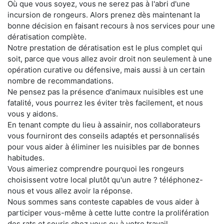
Où que vous soyez, vous ne serez pas à l'abri d'une
incursion de rongeurs. Alors prenez dès maintenant la
bonne décision en faisant recours à nos services pour une
dératisation complète.
Notre prestation de dératisation est le plus complet qui
soit, parce que vous allez avoir droit non seulement à une
opération curative ou défensive, mais aussi à un certain
nombre de recommandations.
Ne pensez pas la présence d'animaux nuisibles est une
fatalité, vous pourrez les éviter très facilement, et nous
vous y aidons.
En tenant compte du lieu à assainir, nos collaborateurs
vous fourniront des conseils adaptés et personnalisés
pour vous aider à éliminer les nuisibles par de bonnes
habitudes.
Vous aimeriez comprendre pourquoi les rongeurs
choisissent votre local plutôt qu'un autre ? téléphonez-
nous et vous allez avoir la réponse.
Nous sommes sans conteste capables de vous aider à
participer vous-même à cette lutte contre la prolifération
des rats et souris chez vous ou à votre travail.