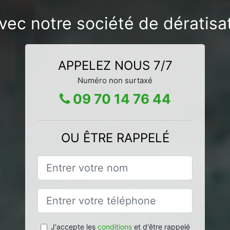
vec notre société de dératis
APPELEZ NOUS 7/7
Numéro non surtaxé
09 70 14 76 44
OU ÊTRE RAPPELÉ
J'accepte les
conditions
et d'être rappelé