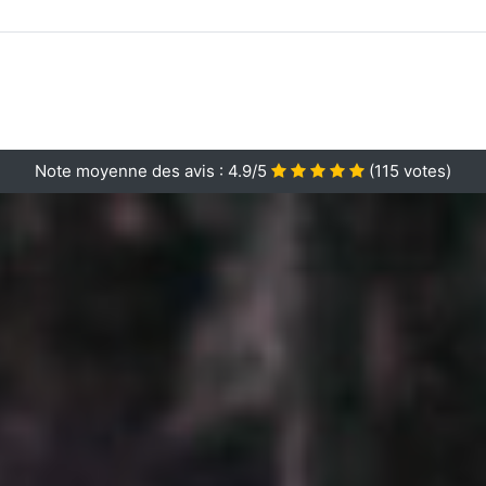
Note moyenne des avis :
4.9/5
(
115
votes)