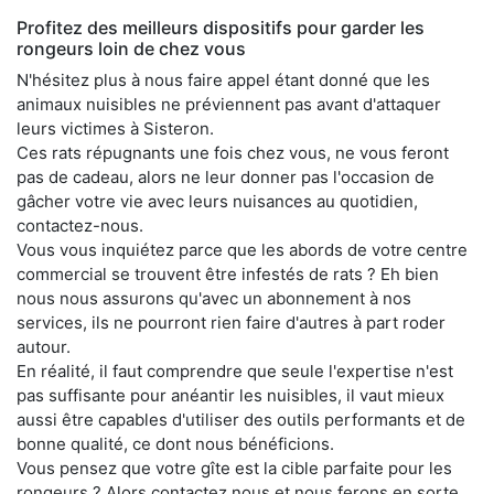
Profitez des meilleurs dispositifs pour garder les
rongeurs loin de chez vous
N'hésitez plus à nous faire appel étant donné que les
animaux nuisibles ne préviennent pas avant d'attaquer
leurs victimes à Sisteron.
Ces rats répugnants une fois chez vous, ne vous feront
pas de cadeau, alors ne leur donner pas l'occasion de
gâcher votre vie avec leurs nuisances au quotidien,
contactez-nous.
Vous vous inquiétez parce que les abords de votre centre
commercial se trouvent être infestés de rats ? Eh bien
nous nous assurons qu'avec un abonnement à nos
services, ils ne pourront rien faire d'autres à part roder
autour.
En réalité, il faut comprendre que seule l'expertise n'est
pas suffisante pour anéantir les nuisibles, il vaut mieux
aussi être capables d'utiliser des outils performants et de
bonne qualité, ce dont nous bénéficions.
Vous pensez que votre gîte est la cible parfaite pour les
rongeurs ? Alors contactez nous et nous ferons en sorte