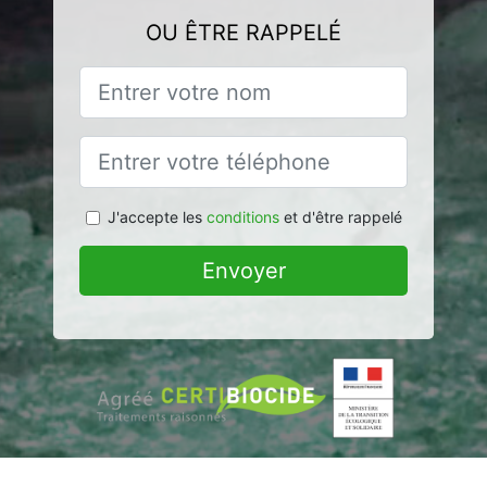
OU ÊTRE RAPPELÉ
J'accepte les
conditions
et d'être rappelé
Envoyer