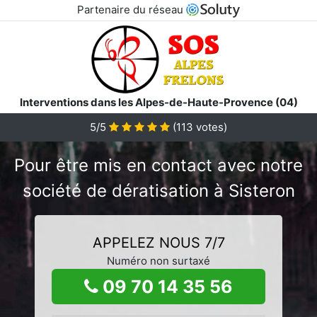
Partenaire du réseau
Interventions dans les Alpes-de-Haute-Provence (04)
5/5
(
113
votes)
Pour être mis en contact avec notre
société de dératisation à Sisteron
APPELEZ NOUS 7/7
Numéro non surtaxé
09 70 14 35 56