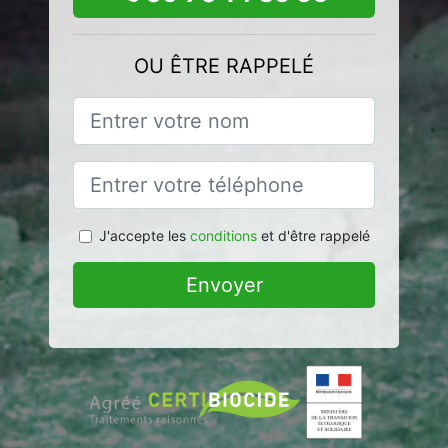
OU ÊTRE RAPPELÉ
J'accepte les
conditions
et d'être rappelé
Envoyer