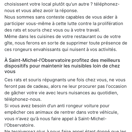
choisissent votre local plutôt qu'un autre ? téléphonez-
nous et vous allez avoir la réponse.
Nous sommes sans conteste capables de vous aider à
participer vous-même à cette lutte contre la prolifération
des rats et souris chez vous ou à votre travail.
Même dans les cuisines de votre restaurant ou de votre
gîte, nous ferons en sorte de supprimer toute présence de
ces rongeurs envahissants qui nuisent à vos activités.
À Saint-Michel-l'Observatoire profitez des meilleurs
dispositifs pour maintenir les nuisibles loin de chez
vous
Ces rats et souris répugnants une fois chez vous, ne vous
feront pas de cadeau, alors ne leur procurer pas l'occasion
de gâcher votre vie avec leurs nuisances au quotidien,
téléphonez-nous.
Si vous avez besoin d'un anti rongeur voiture pour
empêcher ces animaux de rentrer dans votre véhicule,
vous n'avez qu'à nous faire appel à Saint-Michel-
l'Observatoire.
Ne tergiversez plus à nous faire appel étant donné que les