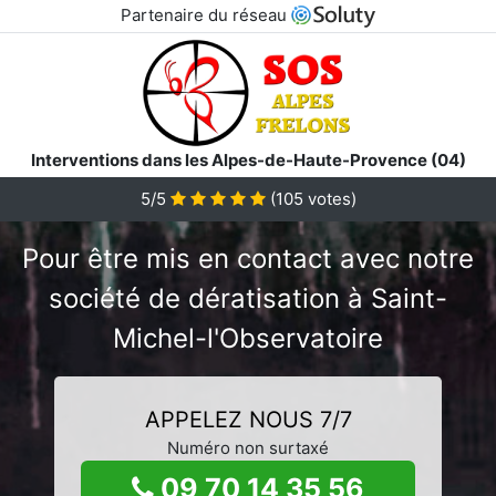
Partenaire du réseau
Interventions dans les Alpes-de-Haute-Provence (04)
5/5
(
105
votes)
Pour être mis en contact avec notre
société de dératisation à Saint-
Michel-l'Observatoire
APPELEZ NOUS 7/7
Numéro non surtaxé
09 70 14 35 56