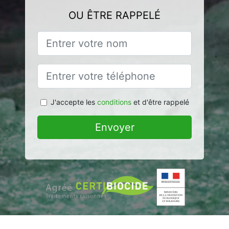
OU ÊTRE RAPPELÉ
J'accepte les
conditions
et d'être rappelé
Envoyer