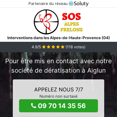
Partenaire du réseau
Interventions dans les Alpes-de-Haute-Provence (04)
4.9/5
(
118
votes)
Pour être mis en contact avec notre
société de dératisation à Aiglun
APPELEZ NOUS 7/7
Numéro non surtaxé
09 70 14 35 56