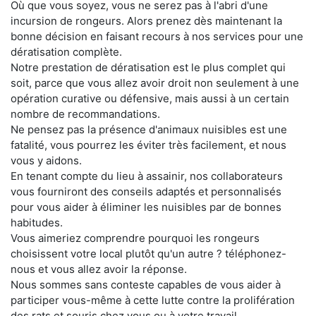
Où que vous soyez, vous ne serez pas à l'abri d'une
incursion de rongeurs. Alors prenez dès maintenant la
bonne décision en faisant recours à nos services pour une
dératisation complète.
Notre prestation de dératisation est le plus complet qui
soit, parce que vous allez avoir droit non seulement à une
opération curative ou défensive, mais aussi à un certain
nombre de recommandations.
Ne pensez pas la présence d'animaux nuisibles est une
fatalité, vous pourrez les éviter très facilement, et nous
vous y aidons.
En tenant compte du lieu à assainir, nos collaborateurs
vous fourniront des conseils adaptés et personnalisés
pour vous aider à éliminer les nuisibles par de bonnes
habitudes.
Vous aimeriez comprendre pourquoi les rongeurs
choisissent votre local plutôt qu'un autre ? téléphonez-
nous et vous allez avoir la réponse.
Nous sommes sans conteste capables de vous aider à
participer vous-même à cette lutte contre la prolifération
des rats et souris chez vous ou à votre travail.