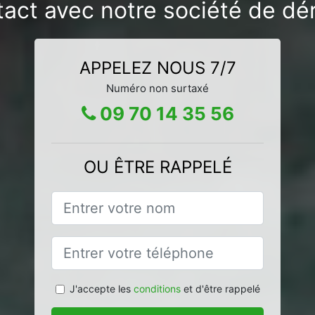
act avec notre société de dér
APPELEZ NOUS 7/7
Numéro non surtaxé
09 70 14 35 56
OU ÊTRE RAPPELÉ
J'accepte les
conditions
et d'être rappelé