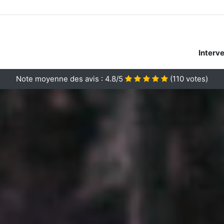
Interv
Note moyenne des avis :
4.8/5
(
110
votes)