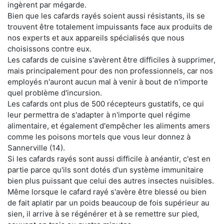
ingèrent par mégarde.
Bien que les cafards rayés soient aussi résistants, ils se
trouvent être totalement impuissants face aux produits de
nos experts et aux appareils spécialisés que nous
choisissons contre eux.
Les cafards de cuisine s'avèrent être difficiles à supprimer,
mais principalement pour des non professionnels, car nos
employés n'auront aucun mal à venir à bout de n'importe
quel problème d'incursion.
Les cafards ont plus de 500 récepteurs gustatifs, ce qui
leur permettra de s'adapter à n'importe quel régime
alimentaire, et également d'empêcher les aliments amers
comme les poisons mortels que vous leur donnez à
Sannerville (14).
Si les cafards rayés sont aussi difficile à anéantir, c'est en
partie parce qu'ils sont dotés d'un système immunitaire
bien plus puissant que celui des autres insectes nuisibles.
Même lorsque le cafard rayé s'avère être blessé ou bien
de fait aplatir par un poids beaucoup de fois supérieur au
sien, il arrive à se régénérer et à se remettre sur pied,