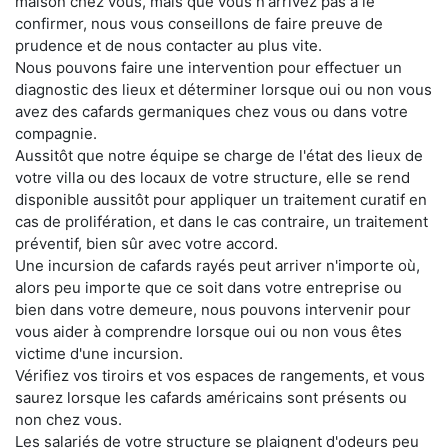
maison chez vous, mais que vous n'arrivez pas à le
confirmer, nous vous conseillons de faire preuve de
prudence et de nous contacter au plus vite.
Nous pouvons faire une intervention pour effectuer un
diagnostic des lieux et déterminer lorsque oui ou non vous
avez des cafards germaniques chez vous ou dans votre
compagnie.
Aussitôt que notre équipe se charge de l'état des lieux de
votre villa ou des locaux de votre structure, elle se rend
disponible aussitôt pour appliquer un traitement curatif en
cas de prolifération, et dans le cas contraire, un traitement
préventif, bien sûr avec votre accord.
Une incursion de cafards rayés peut arriver n'importe où,
alors peu importe que ce soit dans votre entreprise ou
bien dans votre demeure, nous pouvons intervenir pour
vous aider à comprendre lorsque oui ou non vous êtes
victime d'une incursion.
Vérifiez vos tiroirs et vos espaces de rangements, et vous
saurez lorsque les cafards américains sont présents ou
non chez vous.
Les salariés de votre structure se plaignent d'odeurs peu