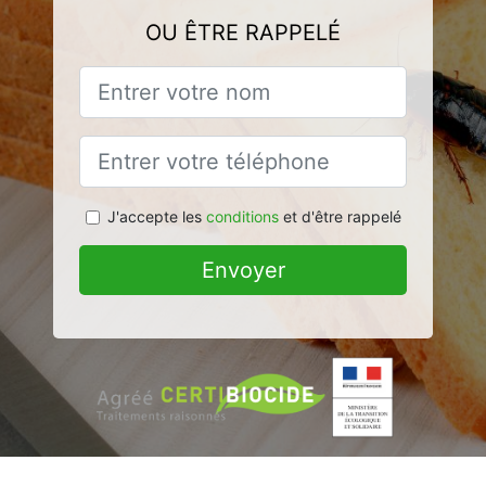
OU ÊTRE RAPPELÉ
J'accepte les
conditions
et d'être rappelé
Envoyer