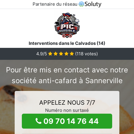
Partenaire du réseau
Interventions dans le Calvados (14)
4.9/5
(
118
votes)
Pour être mis en contact avec notre
société anti-cafard à Sannerville
APPELEZ NOUS 7/7
Numéro non surtaxé
09 70 14 76 44