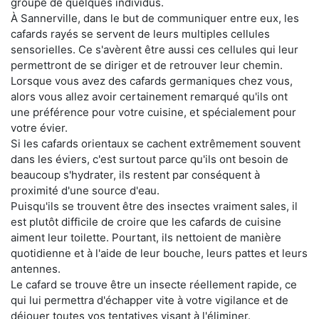
groupe de quelques individus.
À Sannerville, dans le but de communiquer entre eux, les
cafards rayés se servent de leurs multiples cellules
sensorielles. Ce s'avèrent être aussi ces cellules qui leur
permettront de se diriger et de retrouver leur chemin.
Lorsque vous avez des cafards germaniques chez vous,
alors vous allez avoir certainement remarqué qu'ils ont
une préférence pour votre cuisine, et spécialement pour
votre évier.
Si les cafards orientaux se cachent extrêmement souvent
dans les éviers, c'est surtout parce qu'ils ont besoin de
beaucoup s'hydrater, ils restent par conséquent à
proximité d'une source d'eau.
Puisqu'ils se trouvent être des insectes vraiment sales, il
est plutôt difficile de croire que les cafards de cuisine
aiment leur toilette. Pourtant, ils nettoient de manière
quotidienne et à l'aide de leur bouche, leurs pattes et leurs
antennes.
Le cafard se trouve être un insecte réellement rapide, ce
qui lui permettra d'échapper vite à votre vigilance et de
déjouer toutes vos tentatives visant à l'éliminer.