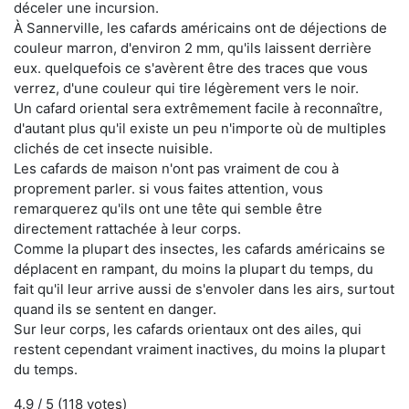
déceler une incursion.
À Sannerville, les cafards américains ont de déjections de
couleur marron, d'environ 2 mm, qu'ils laissent derrière
eux. quelquefois ce s'avèrent être des traces que vous
verrez, d'une couleur qui tire légèrement vers le noir.
Un cafard oriental sera extrêmement facile à reconnaître,
d'autant plus qu'il existe un peu n'importe où de multiples
clichés de cet insecte nuisible.
Les cafards de maison n'ont pas vraiment de cou à
proprement parler. si vous faites attention, vous
remarquerez qu'ils ont une tête qui semble être
directement rattachée à leur corps.
Comme la plupart des insectes, les cafards américains se
déplacent en rampant, du moins la plupart du temps, du
fait qu'il leur arrive aussi de s'envoler dans les airs, surtout
quand ils se sentent en danger.
Sur leur corps, les cafards orientaux ont des ailes, qui
restent cependant vraiment inactives, du moins la plupart
du temps.
4.9
/ 5 (
118
votes)