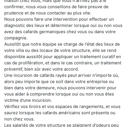
maison chez vous, mais que vous n'arrivez pas à le
confirmer, nous vous conseillons de faire preuve de
prudence et de nous contacter au plus vite.
Nous pouvons faire une intervention pour effectuer un
diagnostic des lieux et déterminer lorsque oui ou non vous
avez des cafards germaniques chez vous ou dans votre
compagnie.
Aussitôt que notre équipe se charge de l'état des lieux de
votre villa ou des locaux de votre structure, elle se rend
disponible aussitôt pour appliquer un traitement curatif en
cas de prolifération, et dans le cas contraire, un traitement
préventif, bien sûr avec votre accord.
Une incursion de cafards rayés peut arriver n'importe où,
alors peu importe que ce soit dans votre entreprise ou
bien dans votre demeure, nous pouvons intervenir pour
vous aider à comprendre lorsque oui ou non vous êtes
victime d'une incursion.
Vérifiez vos tiroirs et vos espaces de rangements, et vous
saurez lorsque les cafards américains sont présents ou
non chez vous.
Les salariés de votre structure se plaignent d'odeurs peu