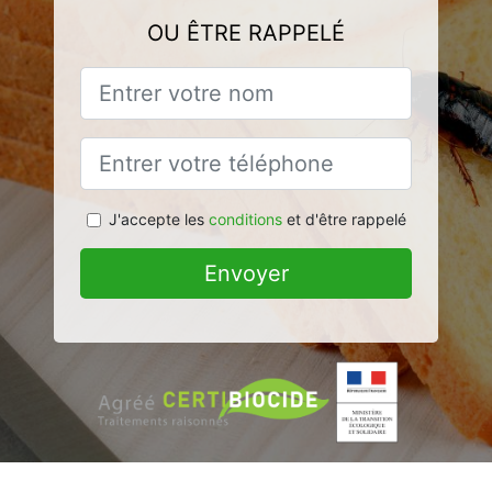
OU ÊTRE RAPPELÉ
J'accepte les
conditions
et d'être rappelé
Envoyer