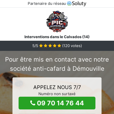
Partenaire du réseau
Interventions dans le Calvados (14)
5/5
(
120
votes)
Pour être mis en contact avec notre
société anti-cafard à Démouville
APPELEZ NOUS 7/7
Numéro non surtaxé
09 70 14 76 44