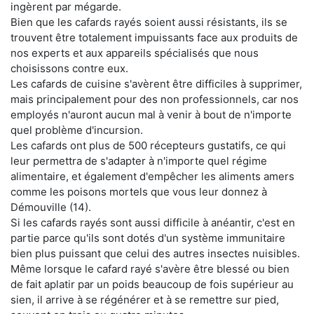
ingèrent par mégarde.
Bien que les cafards rayés soient aussi résistants, ils se
trouvent être totalement impuissants face aux produits de
nos experts et aux appareils spécialisés que nous
choisissons contre eux.
Les cafards de cuisine s'avèrent être difficiles à supprimer,
mais principalement pour des non professionnels, car nos
employés n'auront aucun mal à venir à bout de n'importe
quel problème d'incursion.
Les cafards ont plus de 500 récepteurs gustatifs, ce qui
leur permettra de s'adapter à n'importe quel régime
alimentaire, et également d'empêcher les aliments amers
comme les poisons mortels que vous leur donnez à
Démouville (14).
Si les cafards rayés sont aussi difficile à anéantir, c'est en
partie parce qu'ils sont dotés d'un système immunitaire
bien plus puissant que celui des autres insectes nuisibles.
Même lorsque le cafard rayé s'avère être blessé ou bien
de fait aplatir par un poids beaucoup de fois supérieur au
sien, il arrive à se régénérer et à se remettre sur pied,