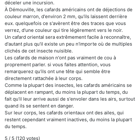
déceler une incursion.
À Démouville, les cafards américains ont de déjections de
couleur marron, d'environ 2 mm, qu'ils laissent derrière
eux. quelquefois ce s'avèrent être des traces que vous
verrez, d'une couleur qui tire légèrement vers le noir.
Un cafard oriental sera extrêmement facile à reconnaître,
d'autant plus qu'il existe un peu n'importe où de multiples
clichés de cet insecte nuisible.
Les cafards de maison n'ont pas vraiment de cou à
proprement parler. si vous faites attention, vous
remarquerez qu'ils ont une tête qui semble être
directement rattachée à leur corps.
Comme la plupart des insectes, les cafards américains se
déplacent en rampant, du moins la plupart du temps, du
fait qu'il leur arrive aussi de s'envoler dans les airs, surtout
quand ils se sentent en danger.
Sur leur corps, les cafards orientaux ont des ailes, qui
restent cependant vraiment inactives, du moins la plupart
du temps.
5
/ 5 (
120
votes)