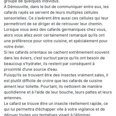
groupe de quelques individus.
À Démouville, dans le but de communiquer entre eux, les
cafards rayés se servent de leurs multiples cellules
sensorielles. Ce s'avèrent être aussi ces cellules qui leur
permettront de se diriger et de retrouver leur chemin.
Lorsque vous avez des cafards germaniques chez vous,
alors vous allez avoir certainement remarqué qu'ils ont
une préférence pour votre cuisine, et spécialement pour
votre évier.
Si les cafards orientaux se cachent extrêmement souvent
dans les éviers, c'est surtout parce qu'ils ont besoin de
beaucoup s'hydrater, ils restent par conséquent à
proximité d'une source d'eau.
Puisqu'ils se trouvent être des insectes vraiment sales, il
est plutôt difficile de croire que les cafards de cuisine
aiment leur toilette. Pourtant, ils nettoient de manière
quotidienne et à l'aide de leur bouche, leurs pattes et leurs
antennes.
Le cafard se trouve être un insecte réellement rapide, ce
qui lui permettra d'échapper vite à votre vigilance et de
déjouer toutes vos tentatives visant à l'éliminer.