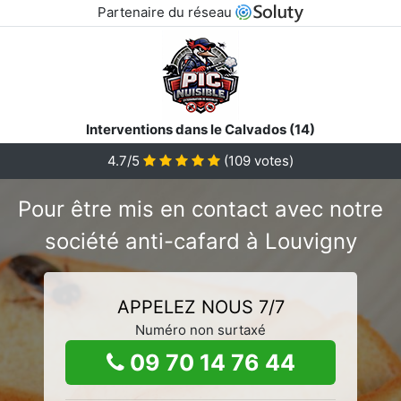
Partenaire du réseau
Interventions dans le Calvados (14)
4.7/5
(
109
votes)
Pour être mis en contact avec notre
société anti-cafard à Louvigny
APPELEZ NOUS 7/7
Numéro non surtaxé
09 70 14 76 44