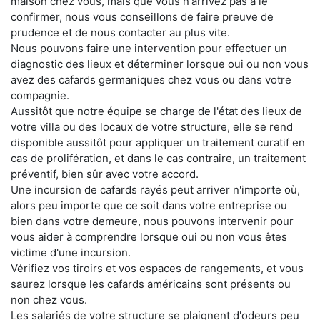
maison chez vous, mais que vous n'arrivez pas à le
confirmer, nous vous conseillons de faire preuve de
prudence et de nous contacter au plus vite.
Nous pouvons faire une intervention pour effectuer un
diagnostic des lieux et déterminer lorsque oui ou non vous
avez des cafards germaniques chez vous ou dans votre
compagnie.
Aussitôt que notre équipe se charge de l'état des lieux de
votre villa ou des locaux de votre structure, elle se rend
disponible aussitôt pour appliquer un traitement curatif en
cas de prolifération, et dans le cas contraire, un traitement
préventif, bien sûr avec votre accord.
Une incursion de cafards rayés peut arriver n'importe où,
alors peu importe que ce soit dans votre entreprise ou
bien dans votre demeure, nous pouvons intervenir pour
vous aider à comprendre lorsque oui ou non vous êtes
victime d'une incursion.
Vérifiez vos tiroirs et vos espaces de rangements, et vous
saurez lorsque les cafards américains sont présents ou
non chez vous.
Les salariés de votre structure se plaignent d'odeurs peu