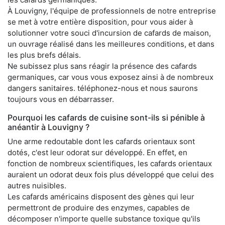
À Louvigny, l'équipe de professionnels de notre entreprise
se met à votre entière disposition, pour vous aider à
solutionner votre souci d'incursion de cafards de maison,
un ouvrage réalisé dans les meilleures conditions, et dans
les plus brefs délais.
Ne subissez plus sans réagir la présence des cafards
germaniques, car vous vous exposez ainsi à de nombreux
dangers sanitaires. téléphonez-nous et nous saurons
toujours vous en débarrasser.
Pourquoi les cafards de cuisine sont-ils si pénible à
anéantir à Louvigny ?
Une arme redoutable dont les cafards orientaux sont
dotés, c'est leur odorat sur développé. En effet, en
fonction de nombreux scientifiques, les cafards orientaux
auraient un odorat deux fois plus développé que celui des
autres nuisibles.
Les cafards américains disposent des gènes qui leur
permettront de produire des enzymes, capables de
décomposer n'importe quelle substance toxique qu'ils