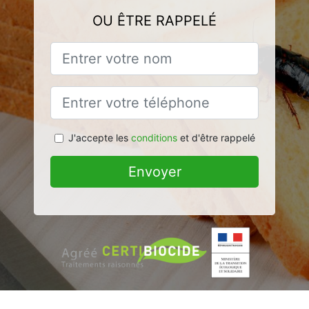
OU ÊTRE RAPPELÉ
J'accepte les
conditions
et d'être rappelé
Envoyer