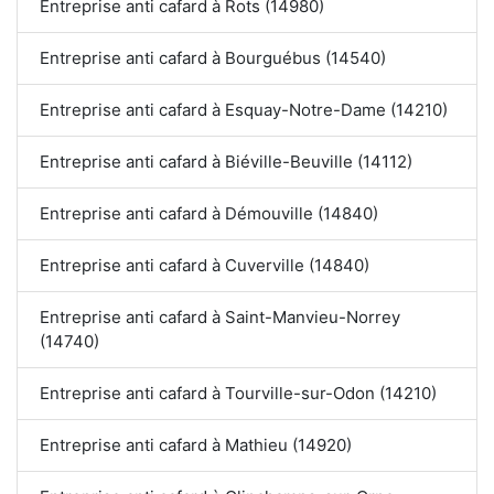
Entreprise anti cafard à Rots (14980)
Entreprise anti cafard à Bourguébus (14540)
Entreprise anti cafard à Esquay-Notre-Dame (14210)
Entreprise anti cafard à Biéville-Beuville (14112)
Entreprise anti cafard à Démouville (14840)
Entreprise anti cafard à Cuverville (14840)
Entreprise anti cafard à Saint-Manvieu-Norrey
(14740)
Entreprise anti cafard à Tourville-sur-Odon (14210)
Entreprise anti cafard à Mathieu (14920)