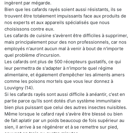
ingèrent par mégarde.
Bien que les cafards rayés soient aussi résistants, ils se
trouvent être totalement impuissants face aux produits de
nos experts et aux appareils spécialisés que nous
choisissons contre eux.
Les cafards de cuisine s'avèrent être difficiles à supprimer,
mais principalement pour des non professionnels, car nos
employés n'auront aucun mal à venir à bout de n'importe
quel problème d'incursion.
Les cafards ont plus de 500 récepteurs gustatifs, ce qui
leur permettra de s'adapter à n'importe quel régime
alimentaire, et également d'empêcher les aliments amers
comme les poisons mortels que vous leur donnez à
Louvigny (14).
Si les cafards rayés sont aussi difficile à anéantir, c'est en
partie parce qu'ils sont dotés d'un système immunitaire
bien plus puissant que celui des autres insectes nuisibles.
Même lorsque le cafard rayé s'avère être blessé ou bien
de fait aplatir par un poids beaucoup de fois supérieur au
sien, il arrive à se régénérer et à se remettre sur pied,