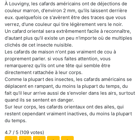
À Louvigny, les cafards américains ont de déjections de
couleur marron, d'environ 2 mm, qu'ils laissent derrière
eux. quelquefois ce s'avèrent être des traces que vous
verrez, d'une couleur qui tire légèrement vers le noir.
Un cafard oriental sera extrêmement facile à reconnaître,
d'autant plus qu'il existe un peu n'importe où de multiples
clichés de cet insecte nuisible.
Les cafards de maison n'ont pas vraiment de cou à
proprement parler. si vous faites attention, vous
remarquerez qu'ils ont une tête qui semble être
directement rattachée à leur corps.
Comme la plupart des insectes, les cafards américains se
déplacent en rampant, du moins la plupart du temps, du
fait qu'il leur arrive aussi de s'envoler dans les airs, surtout
quand ils se sentent en danger.
Sur leur corps, les cafards orientaux ont des ailes, qui
restent cependant vraiment inactives, du moins la plupart
du temps.
4.7
/ 5 (
109
votes)