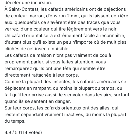
déceler une incursion.
À Saint-Contest, les cafards américains ont de déjections
de couleur marron, d'environ 2 mm, qu'ils laissent derrière
eux. quelquefois ce s'avèrent être des traces que vous
verrez, d'une couleur qui tire légèrement vers le noir.
Un cafard oriental sera extrêmement facile à reconnaître,
d'autant plus qu'il existe un peu n'importe où de multiples
clichés de cet insecte nuisible.
Les cafards de maison n'ont pas vraiment de cou à
proprement parler. si vous faites attention, vous
remarquerez qu'ils ont une tête qui semble être
directement rattachée à leur corps.
Comme la plupart des insectes, les cafards américains se
déplacent en rampant, du moins la plupart du temps, du
fait qu'il leur arrive aussi de s'envoler dans les airs, surtout
quand ils se sentent en danger.
Sur leur corps, les cafards orientaux ont des ailes, qui
restent cependant vraiment inactives, du moins la plupart
du temps.
4.9
/ 5 (
114
votes)