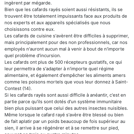
ingèrent par mégarde.
Bien que les cafards rayés soient aussi résistants, ils se
trouvent être totalement impuissants face aux produits de
nos experts et aux appareils spécialisés que nous
choisissons contre eux.
Les cafards de cuisine s'avèrent être difficiles à supprimer,
mais principalement pour des non professionnels, car nos
employés n'auront aucun mal à venir à bout de n'importe
quel problème d'incursion.
Les cafards ont plus de 500 récepteurs gustatifs, ce qui
leur permettra de s'adapter à n'importe quel régime
alimentaire, et également d'empêcher les aliments amers
comme les poisons mortels que vous leur donnez à Saint-
Contest (14).
Si les cafards rayés sont aussi difficile à anéantir, c'est en
partie parce qu'ils sont dotés d'un système immunitaire
bien plus puissant que celui des autres insectes nuisibles.
Même lorsque le cafard rayé s'avère être blessé ou bien
de fait aplatir par un poids beaucoup de fois supérieur au
sien, il arrive à se régénérer et à se remettre sur pied,