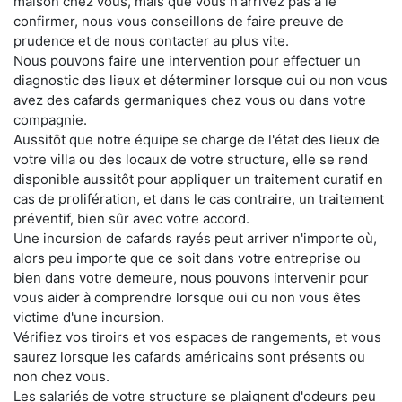
maison chez vous, mais que vous n'arrivez pas à le
confirmer, nous vous conseillons de faire preuve de
prudence et de nous contacter au plus vite.
Nous pouvons faire une intervention pour effectuer un
diagnostic des lieux et déterminer lorsque oui ou non vous
avez des cafards germaniques chez vous ou dans votre
compagnie.
Aussitôt que notre équipe se charge de l'état des lieux de
votre villa ou des locaux de votre structure, elle se rend
disponible aussitôt pour appliquer un traitement curatif en
cas de prolifération, et dans le cas contraire, un traitement
préventif, bien sûr avec votre accord.
Une incursion de cafards rayés peut arriver n'importe où,
alors peu importe que ce soit dans votre entreprise ou
bien dans votre demeure, nous pouvons intervenir pour
vous aider à comprendre lorsque oui ou non vous êtes
victime d'une incursion.
Vérifiez vos tiroirs et vos espaces de rangements, et vous
saurez lorsque les cafards américains sont présents ou
non chez vous.
Les salariés de votre structure se plaignent d'odeurs peu