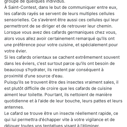
groupe de quelques individus.
À Saint-Contest, dans le but de communiquer entre eux,
les cafards rayés se servent de leurs multiples cellules
sensorielles. Ce s'avèrent être aussi ces cellules qui leur
permettront de se diriger et de retrouver leur chemin.
Lorsque vous avez des cafards germaniques chez vous,
alors vous allez avoir certainement remarqué qu'ils ont
une préférence pour votre cuisine, et spécialement pour
votre évier.
Si les cafards orientaux se cachent extrêmement souvent
dans les éviers, c'est surtout parce qu'ils ont besoin de
beaucoup s'hydrater, ils restent par conséquent à
proximité d'une source d'eau.
Puisqu'ils se trouvent être des insectes vraiment sales, il
est plutôt difficile de croire que les cafards de cuisine
aiment leur toilette. Pourtant, ils nettoient de manière
quotidienne et à l'aide de leur bouche, leurs pattes et leurs
antennes.
Le cafard se trouve être un insecte réellement rapide, ce
qui lui permettra d'échapper vite à votre vigilance et de
déjouer toutes vos tentatives visant à l'éliminer.