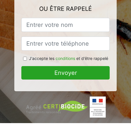
OU ÊTRE RAPPELÉ
J'accepte les
conditions
et d'être rappelé
Envoyer