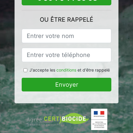
OU ÊTRE RAPPELÉ
J'accepte les
conditions
et d'être rappelé
Envoyer