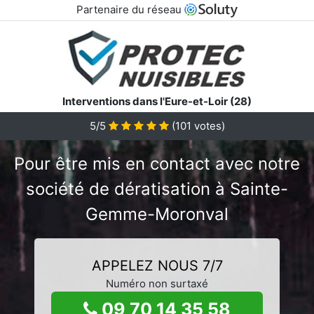
Partenaire du réseau
Interventions dans l'Eure-et-Loir (28)
5/5
(
101
votes)
Pour être mis en contact avec notre
société de dératisation à Sainte-
Gemme-Moronval
APPELEZ NOUS 7/7
Numéro non surtaxé
09 70 14 35 58