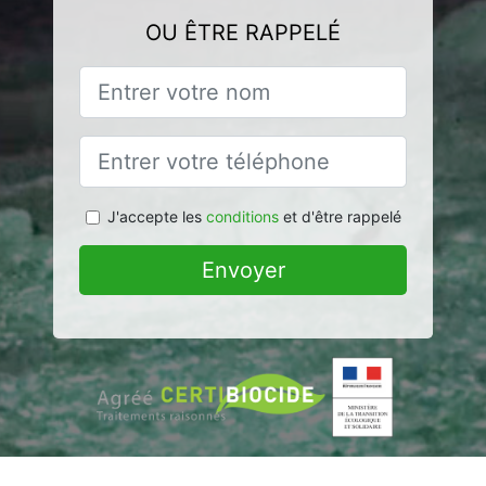
OU ÊTRE RAPPELÉ
J'accepte les
conditions
et d'être rappelé
Envoyer