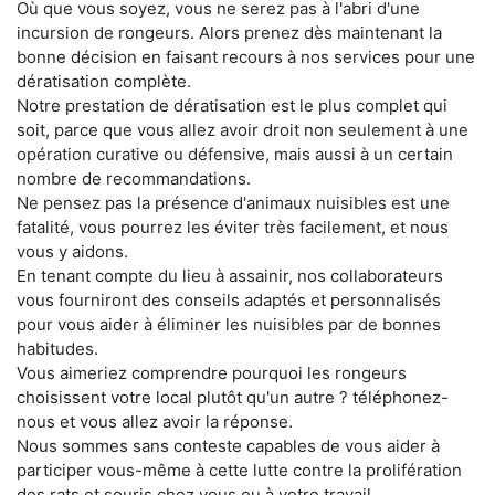
Où que vous soyez, vous ne serez pas à l'abri d'une
incursion de rongeurs. Alors prenez dès maintenant la
bonne décision en faisant recours à nos services pour une
dératisation complète.
Notre prestation de dératisation est le plus complet qui
soit, parce que vous allez avoir droit non seulement à une
opération curative ou défensive, mais aussi à un certain
nombre de recommandations.
Ne pensez pas la présence d'animaux nuisibles est une
fatalité, vous pourrez les éviter très facilement, et nous
vous y aidons.
En tenant compte du lieu à assainir, nos collaborateurs
vous fourniront des conseils adaptés et personnalisés
pour vous aider à éliminer les nuisibles par de bonnes
habitudes.
Vous aimeriez comprendre pourquoi les rongeurs
choisissent votre local plutôt qu'un autre ? téléphonez-
nous et vous allez avoir la réponse.
Nous sommes sans conteste capables de vous aider à
participer vous-même à cette lutte contre la prolifération
des rats et souris chez vous ou à votre travail.