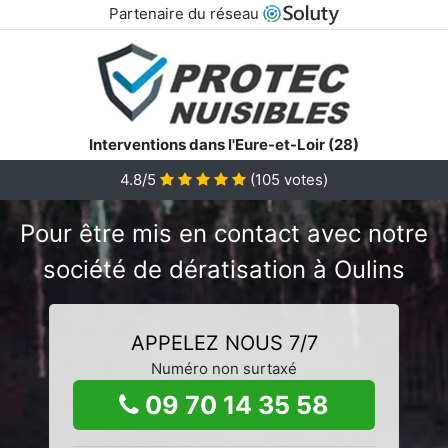
Partenaire du réseau
Interventions dans l'Eure-et-Loir (28)
4.8/5
(
105
votes)
Pour être mis en contact avec notre
société de dératisation à Oulins
APPELEZ NOUS 7/7
Numéro non surtaxé
09 70 14 35 58