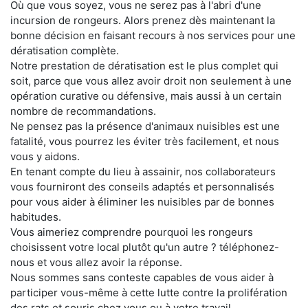
Où que vous soyez, vous ne serez pas à l'abri d'une
incursion de rongeurs. Alors prenez dès maintenant la
bonne décision en faisant recours à nos services pour une
dératisation complète.
Notre prestation de dératisation est le plus complet qui
soit, parce que vous allez avoir droit non seulement à une
opération curative ou défensive, mais aussi à un certain
nombre de recommandations.
Ne pensez pas la présence d'animaux nuisibles est une
fatalité, vous pourrez les éviter très facilement, et nous
vous y aidons.
En tenant compte du lieu à assainir, nos collaborateurs
vous fourniront des conseils adaptés et personnalisés
pour vous aider à éliminer les nuisibles par de bonnes
habitudes.
Vous aimeriez comprendre pourquoi les rongeurs
choisissent votre local plutôt qu'un autre ? téléphonez-
nous et vous allez avoir la réponse.
Nous sommes sans conteste capables de vous aider à
participer vous-même à cette lutte contre la prolifération
des rats et souris chez vous ou à votre travail.