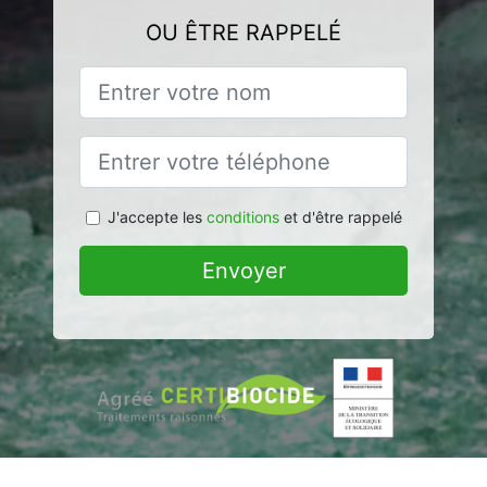
OU ÊTRE RAPPELÉ
J'accepte les
conditions
et d'être rappelé
Envoyer