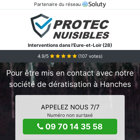
Partenaire du réseau
Interventions dans l'Eure-et-Loir (28)
4.9/5
(
107
votes)
Pour être mis en contact avec notre
société de dératisation à Hanches
APPELEZ NOUS 7/7
Numéro non surtaxé
09 70 14 35 58