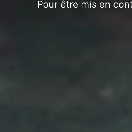
Pour être mis en con