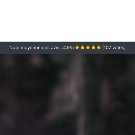
Note moyenne des avis :
4.9/5
(
107
votes)