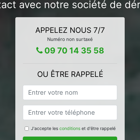
tact avec notre société de dé
APPELEZ NOUS 7/7
Numéro non surtaxé
09 70 14 35 58
OU ÊTRE RAPPELÉ
J'accepte les
conditions
et d'être rappelé