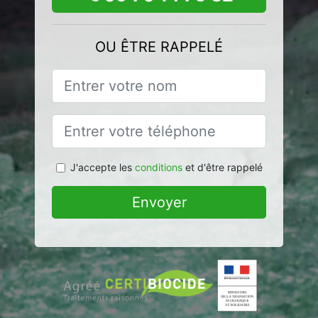
OU ÊTRE RAPPELÉ
J'accepte les
conditions
et d'être rappelé
Envoyer