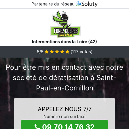
Partenaire du réseau
Interventions dans la Loire (42)
5/5
(
117
votes)
Pour être mis en contact avec notre
société de dératisation à Saint-
Paul-en-Cornillon
APPELEZ NOUS 7/7
Numéro non surtaxé
09 70 14 76 32