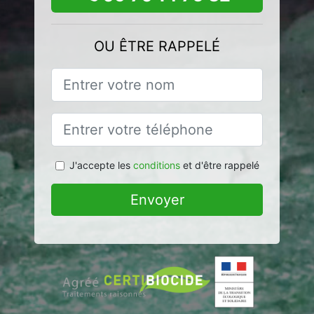
OU ÊTRE RAPPELÉ
J'accepte les
conditions
et d'être rappelé
Envoyer