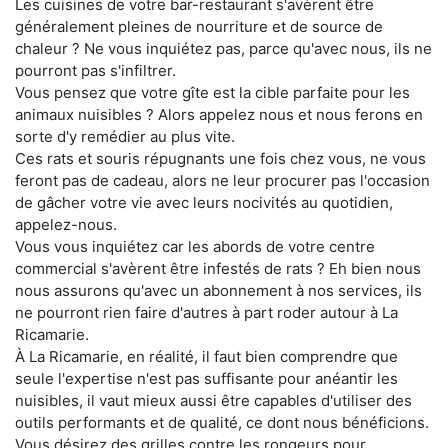
Les cuisines de votre bar-restaurant s'avèrent être
généralement pleines de nourriture et de source de
chaleur ? Ne vous inquiétez pas, parce qu'avec nous, ils ne
pourront pas s'infiltrer.
Vous pensez que votre gîte est la cible parfaite pour les
animaux nuisibles ? Alors appelez nous et nous ferons en
sorte d'y remédier au plus vite.
Ces rats et souris répugnants une fois chez vous, ne vous
feront pas de cadeau, alors ne leur procurer pas l'occasion
de gâcher votre vie avec leurs nocivités au quotidien,
appelez-nous.
Vous vous inquiétez car les abords de votre centre
commercial s'avèrent être infestés de rats ? Eh bien nous
nous assurons qu'avec un abonnement à nos services, ils
ne pourront rien faire d'autres à part roder autour à La
Ricamarie.
À La Ricamarie, en réalité, il faut bien comprendre que
seule l'expertise n'est pas suffisante pour anéantir les
nuisibles, il vaut mieux aussi être capables d'utiliser des
outils performants et de qualité, ce dont nous bénéficions.
Vous désirez des grilles contre les rongeurs pour