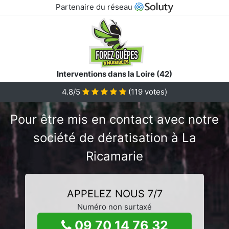
Partenaire du réseau
Interventions dans la Loire (42)
4.8/5
(
119
votes)
Pour être mis en contact avec notre
société de dératisation à La
Ricamarie
APPELEZ NOUS 7/7
Numéro non surtaxé
09 70 14 76 32