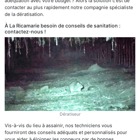
adéquation avec votre budget ? Alors la solution c'est de
contacter au plus rapidement notre compagnie spécialiste
de la dératisation.
À La Ricamarie besoin de conseils de sanitation :
contactez-nous !
Dératiseur
Vis-à-vis du lieu à assainir, nos techniciens vous
fourniront des conseils adéquats et personnalisés pour
vous aider à éloigner les rongeurs par de bonnes