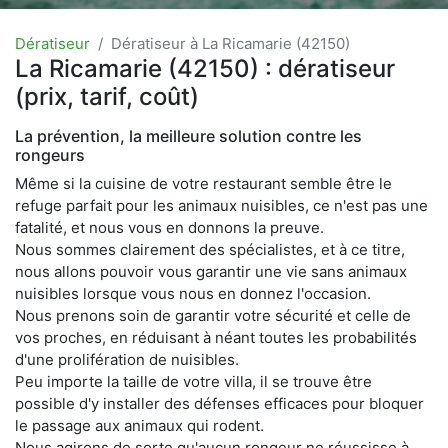
Dératiseur
Dératiseur à La Ricamarie (42150)
La Ricamarie (42150) : dératiseur
(prix, tarif, coût)
La prévention, la meilleure solution contre les
rongeurs
Même si la cuisine de votre restaurant semble être le
refuge parfait pour les animaux nuisibles, ce n'est pas une
fatalité, et nous vous en donnons la preuve.
Nous sommes clairement des spécialistes, et à ce titre,
nous allons pouvoir vous garantir une vie sans animaux
nuisibles lorsque vous nous en donnez l'occasion.
Nous prenons soin de garantir votre sécurité et celle de
vos proches, en réduisant à néant toutes les probabilités
d'une prolifération de nuisibles.
Peu importe la taille de votre villa, il se trouve être
possible d'y installer des défenses efficaces pour bloquer
le passage aux animaux qui rodent.
Nous agirons de sorte qu'aucun rongeur ne réussisse à