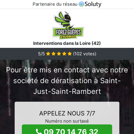
Partenaire du réseau
Interventions dans la Loire (42)
5/5
(
102
votes)
Pour être mis en contact avec notre
société de dératisation à Saint-
Just-Saint-Rambert
APPELEZ NOUS 7/7
Numéro non surtaxé
09 70 14 76 32