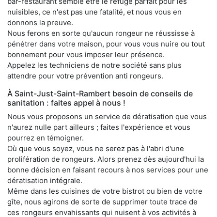
bar-restaurant semble être le refuge parfait pour les
nuisibles, ce n'est pas une fatalité, et nous vous en
donnons la preuve.
Nous ferons en sorte qu'aucun rongeur ne réussisse à
pénétrer dans votre maison, pour vous vous nuire ou tout
bonnement pour vous imposer leur présence.
Appelez les techniciens de notre société sans plus
attendre pour votre prévention anti rongeurs.
À Saint-Just-Saint-Rambert besoin de conseils de
sanitation : faites appel à nous !
Nous vous proposons un service de dératisation que vous
n'aurez nulle part ailleurs ; faites l'expérience et vous
pourrez en témoigner.
Où que vous soyez, vous ne serez pas à l'abri d'une
prolifération de rongeurs. Alors prenez dès aujourd'hui la
bonne décision en faisant recours à nos services pour une
dératisation intégrale.
Même dans les cuisines de votre bistrot ou bien de votre
gîte, nous agirons de sorte de supprimer toute trace de
ces rongeurs envahissants qui nuisent à vos activités à