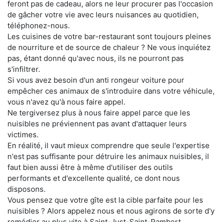
feront pas de cadeau, alors ne leur procurer pas l'occasion
de gâcher votre vie avec leurs nuisances au quotidien,
téléphonez-nous.
Les cuisines de votre bar-restaurant sont toujours pleines
de nourriture et de source de chaleur ? Ne vous inquiétez
pas, étant donné qu'avec nous, ils ne pourront pas
s'infiltrer.
Si vous avez besoin d'un anti rongeur voiture pour
empêcher ces animaux de s'introduire dans votre véhicule,
vous n'avez qu'à nous faire appel.
Ne tergiversez plus à nous faire appel parce que les
nuisibles ne préviennent pas avant d'attaquer leurs
victimes.
En réalité, il vaut mieux comprendre que seule l'expertise
n'est pas suffisante pour détruire les animaux nuisibles, il
faut bien aussi être à même d'utiliser des outils
performants et d'excellente qualité, ce dont nous
disposons.
Vous pensez que votre gîte est la cible parfaite pour les
nuisibles ? Alors appelez nous et nous agirons de sorte d'y
remédier au plus vite à Saint-Just-Saint-Rambert.