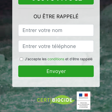
OU ÊTRE RAPPELÉ
J'accepte les
conditions
et d'être rappelé
Envoyer