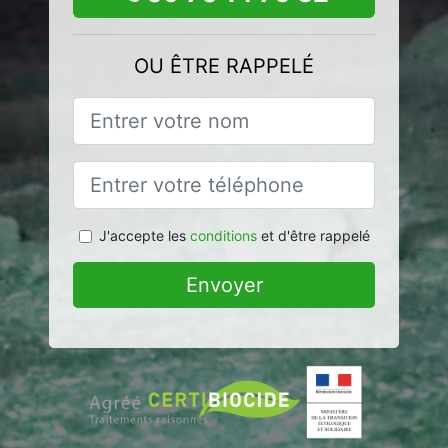
OU ÊTRE RAPPELÉ
J'accepte les
conditions
et d'être rappelé
Envoyer