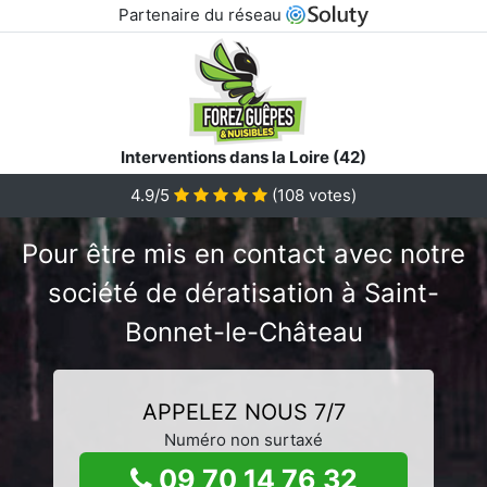
Partenaire du réseau
Interventions dans la Loire (42)
4.9/5
(
108
votes)
Pour être mis en contact avec notre
société de dératisation à Saint-
Bonnet-le-Château
APPELEZ NOUS 7/7
Numéro non surtaxé
09 70 14 76 32